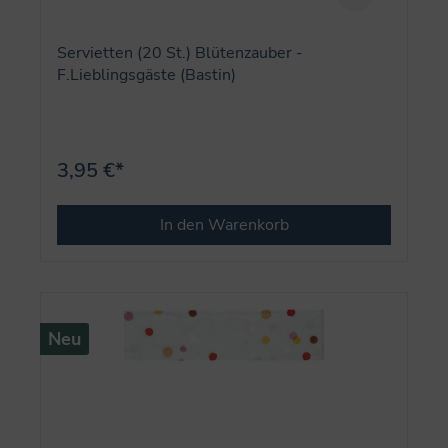
Servietten (20 St.) Blütenzauber -
F.Lieblingsgäste (Bastin)
3,95 €*
In den Warenkorb
Neu