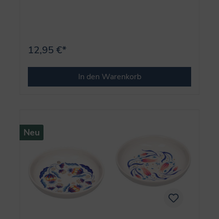
12,95 €*
In den Warenkorb
Neu