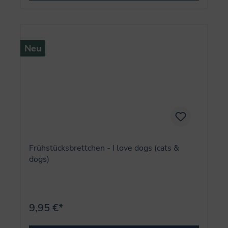
Neu
Frühstücksbrettchen - I love dogs (cats &
dogs)
9,95 €*