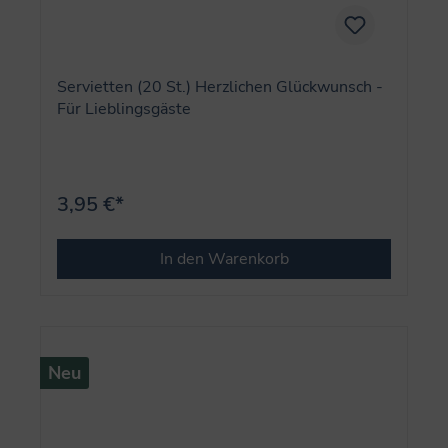
Servietten (20 St.) Herzlichen Glückwunsch -
Für Lieblingsgäste
3,95 €*
In den Warenkorb
Neu