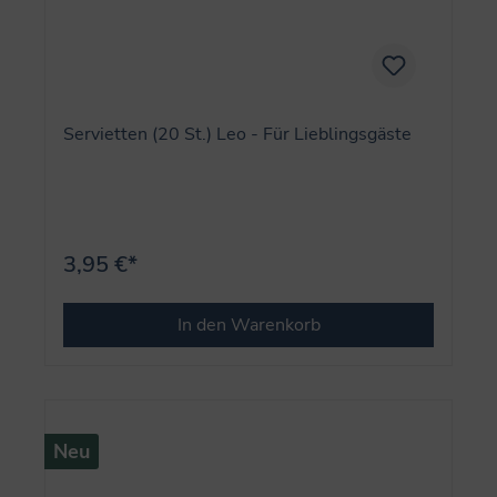
Servietten (20 St.) Leo - Für Lieblingsgäste
3,95 €*
In den Warenkorb
Neu