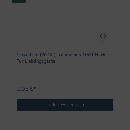
Servietten (20 St.) Träume aus 1001 Nacht -
Für Lieblingsgäste
3,95 €*
In den Warenkorb