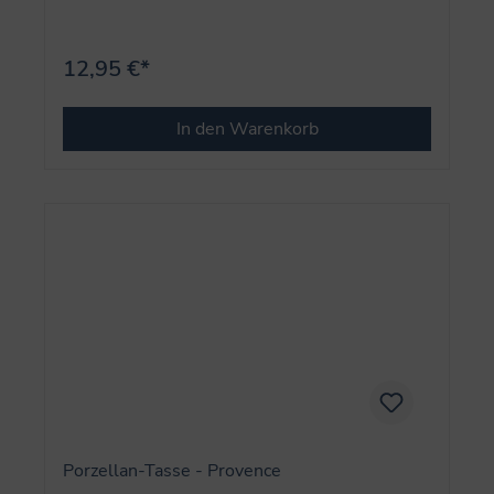
12,95 €*
In den Warenkorb
Porzellan-Tasse - Provence