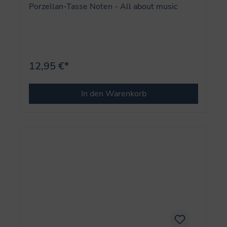
Porzellan-Tasse Noten - All about music
12,95 €*
In den Warenkorb