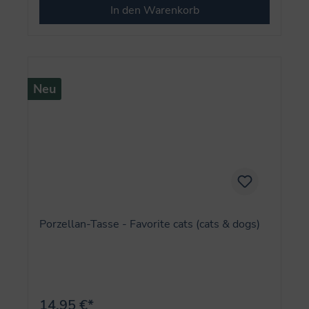
In den Warenkorb
Neu
Porzellan-Tasse - Favorite cats (cats & dogs)
14,95 €*