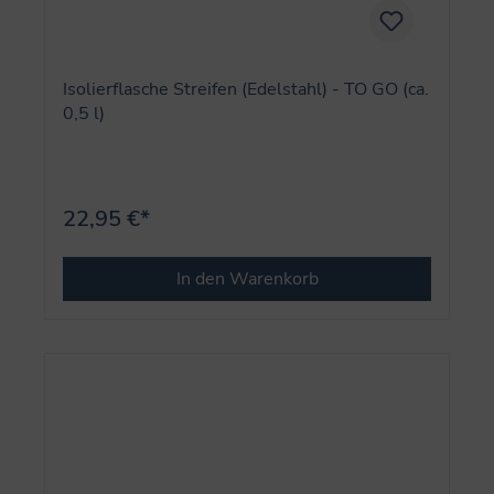
Isolierflasche Streifen (Edelstahl) - TO GO (ca.
0,5 l)
22,95 €*
In den Warenkorb