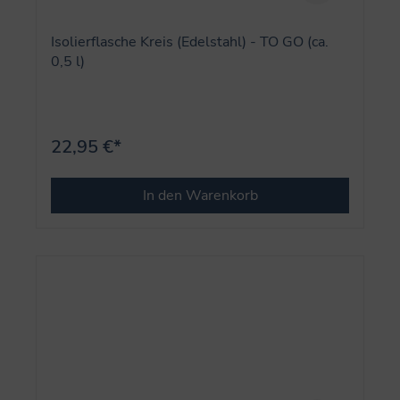
Isolierflasche Kreis (Edelstahl) - TO GO (ca.
0,5 l)
22,95 €*
In den Warenkorb