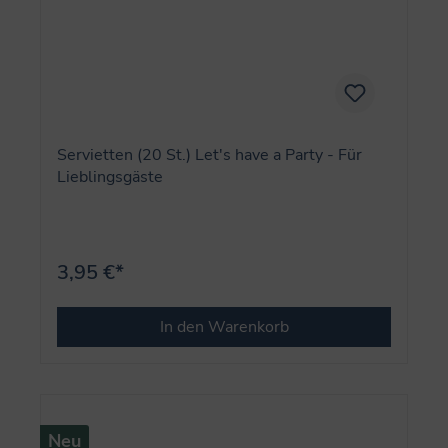
Servietten (20 St.) Let's have a Party - Für
Lieblingsgäste
3,95 €*
In den Warenkorb
Neu