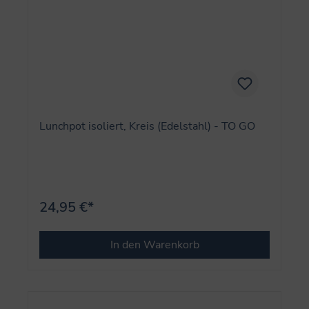
Lunchpot isoliert, Kreis (Edelstahl) - TO GO
24,95 €*
In den Warenkorb