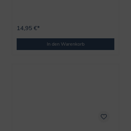
14,95 €*
In den Warenkorb