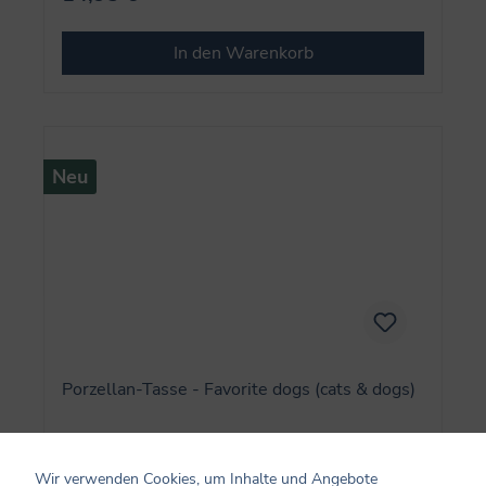
In den Warenkorb
Neu
Porzellan-Tasse - Favorite dogs (cats & dogs)
Wir verwenden Cookies, um Inhalte und Angebote