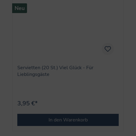
Neu
Servietten (20 St.) Viel Glück - Für
Lieblingsgäste
3,95 €*
In den Warenkorb