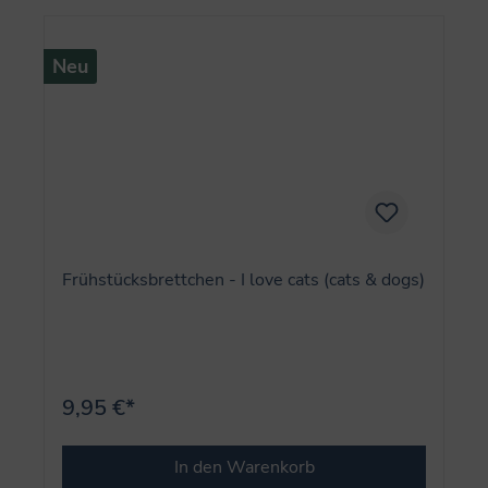
Neu
Frühstücksbrettchen - I love cats (cats & dogs)
9,95 €*
In den Warenkorb