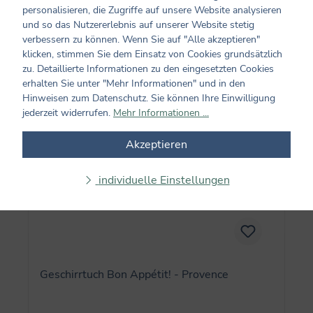
personalisieren, die Zugriffe auf unsere Website analysieren
14,95 €*
und so das Nutzererlebnis auf unserer Website stetig
verbessern zu können. Wenn Sie auf "Alle akzeptieren"
klicken, stimmen Sie dem Einsatz von Cookies grundsätzlich
In den Warenkorb
zu. Detaillierte Informationen zu den eingesetzten Cookies
erhalten Sie unter "Mehr Informationen" und in den
Hinweisen zum Datenschutz. Sie können Ihre Einwilligung
jederzeit widerrufen.
Mehr Informationen ...
Akzeptieren
individuelle Einstellungen
Geschirrtuch Bon Appétit! - Provence