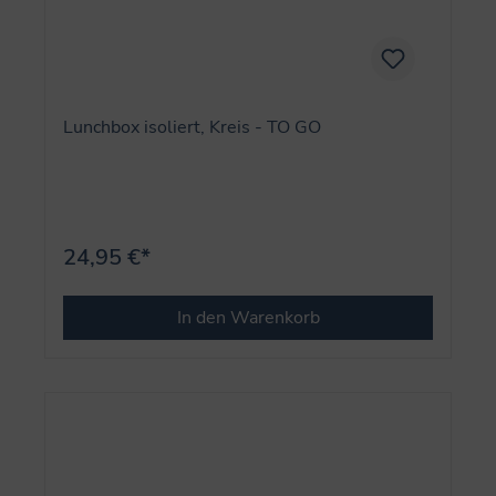
Lunchbox isoliert, Kreis - TO GO
24,95 €*
In den Warenkorb