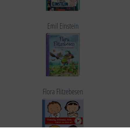
Emil Einstein
Flora Flitzebesen