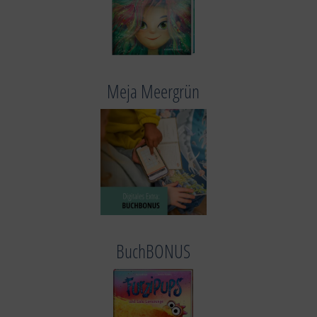
Meja Meergrün
BuchBONUS