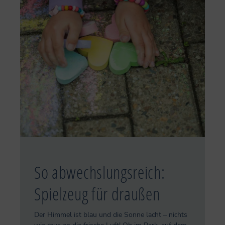
So abwechslungsreich:
Spielzeug für draußen
Der Himmel ist blau und die Sonne lacht – nichts