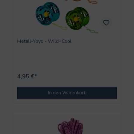
Metall-Yoyo - Wild+Cool
4,95 €*
In den Warenkorb