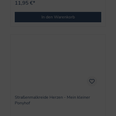
11,95 €*
In den Warenkorb
Straßenmalkreide Herzen - Mein kleiner
Ponyhof