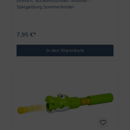
Einhorn, Schaumstoffball-Shooter -
Spiegelburg Sommerkinder
7,95 €*
In den Warenkorb