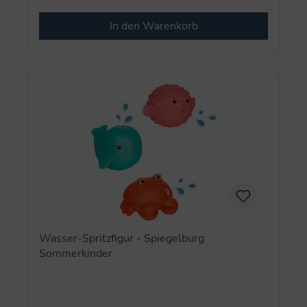
In den Warenkorb
Wasser-Spritzfigur - Spiegelburg
Sommerkinder