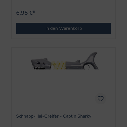
6,95 €*
In den Warenkorb
Schnapp-Hai-Greifer - Capt'n Sharky