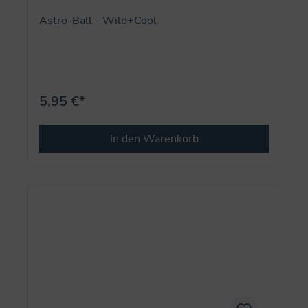
Astro-Ball - Wild+Cool
5,95 €*
In den Warenkorb