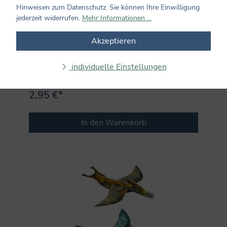
Hinweisen zum Datenschutz. Sie können Ihre Einwilligung
jederzeit widerrufen.
Mehr Informationen ...
Straßenmalkreide Regenbogen - Einhorn-
Akzeptieren
Paradies
individuelle Einstellungen
2,95 €*
In den Warenkorb