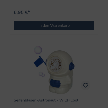
6,95 €*
In den Warenkorb
Seifenblasen-Astronaut - Wild+Cool