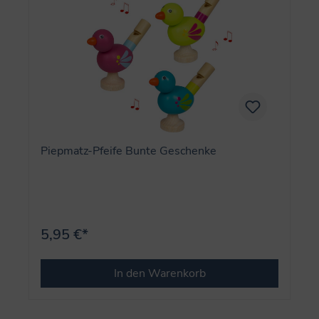
Piepmatz-Pfeife Bunte Geschenke
5,95 €*
In den Warenkorb