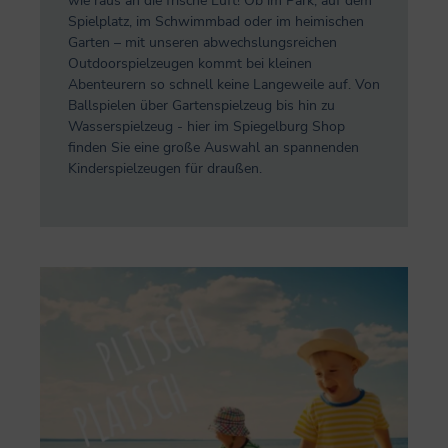
wie raus an die frische Luft! Ob im Park, auf dem
Spielplatz, im Schwimmbad oder im heimischen
Garten – mit unseren abwechslungsreichen
Outdoorspielzeugen kommt bei kleinen
Abenteurern so schnell keine Langeweile auf. Von
Ballspielen über Gartenspielzeug bis hin zu
Wasserspielzeug - hier im Spiegelburg Shop
finden Sie eine große Auswahl an spannenden
Kinderspielzeugen für draußen.