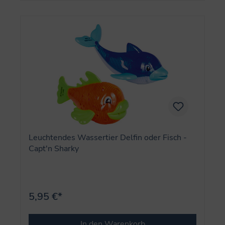
Leuchtendes Wassertier Delfin oder Fisch -
Capt'n Sharky
5,95 €*
In den Warenkorb