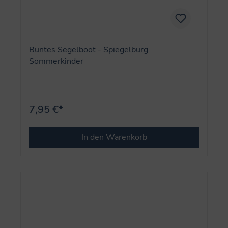
Buntes Segelboot - Spiegelburg
Sommerkinder
7,95 €*
In den Warenkorb