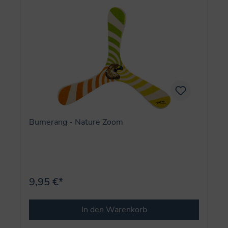
Bumerang - Nature Zoom
9,95 €*
In den Warenkorb