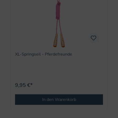
XL-Springseil - Pferdefreunde
9,95 €*
In den Warenkorb