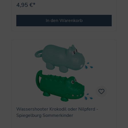
4,95 €*
In den Warenkorb
Wassershooter Krokodil oder Nilpferd -
Spiegelburg Sommerkinder