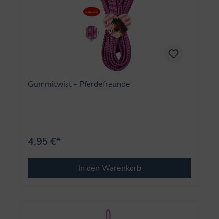
Gummitwist - Pferdefreunde
4,95 €*
In den Warenkorb