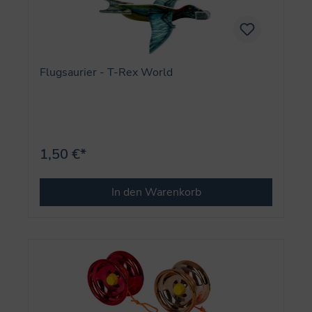
Flugsaurier - T-Rex World
1,50 €*
In den Warenkorb