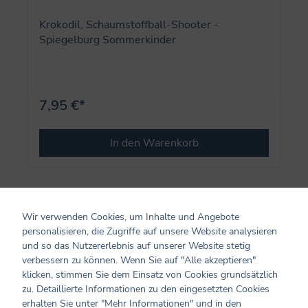
Krokodil, Schaumstoffball-Shooter -
Spiegelburg Sommerkinder
7,95 €*
In den Warenkorb
Wir verwenden Cookies, um Inhalte und Angebote
personalisieren, die Zugriffe auf unsere Website analysieren
und so das Nutzererlebnis auf unserer Website stetig
verbessern zu können. Wenn Sie auf "Alle akzeptieren"
klicken, stimmen Sie dem Einsatz von Cookies grundsätzlich
zu. Detaillierte Informationen zu den eingesetzten Cookies
erhalten Sie unter "Mehr Informationen" und in den