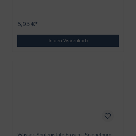
5,95 €*
In den Warenkorb
Wasser-Spritzpistole Frosch - Spiegelburg