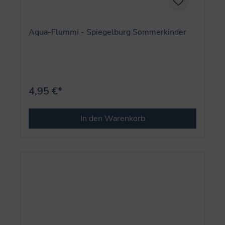
Aqua-Flummi - Spiegelburg Sommerkinder
4,95 €*
In den Warenkorb