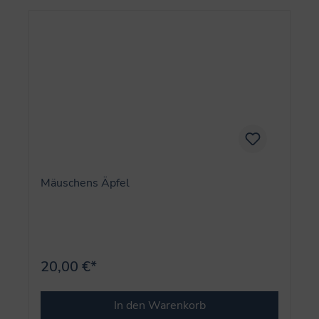
Mäuschens Äpfel
20,00 €*
In den Warenkorb