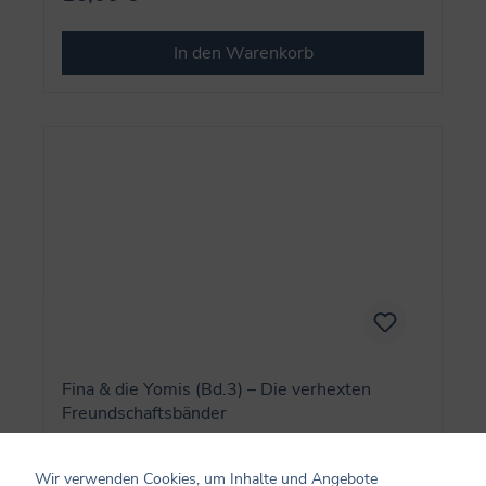
In den Warenkorb
Fina & die Yomis (Bd.3) – Die verhexten
Freundschaftsbänder
Wir verwenden Cookies, um Inhalte und Angebote