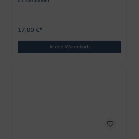
Einhornfohlen
17,00 €*
In den Warenkorb