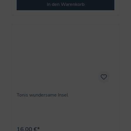
In den Warenkorb
Tonis wundersame Insel
16,00 €*