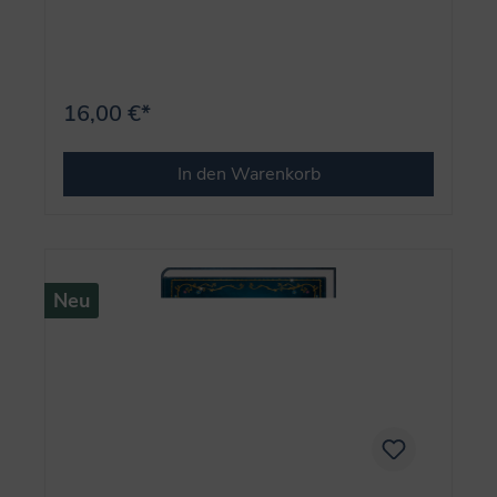
16,00 €*
In den Warenkorb
Neu