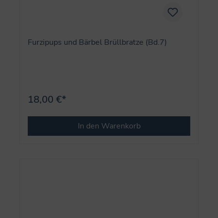
Furzipups und Bärbel Brüllbratze (Bd.7)
18,00 €*
In den Warenkorb