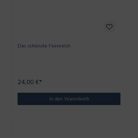
Das schönste Feenreich
24,00 €*
In den Warenkorb