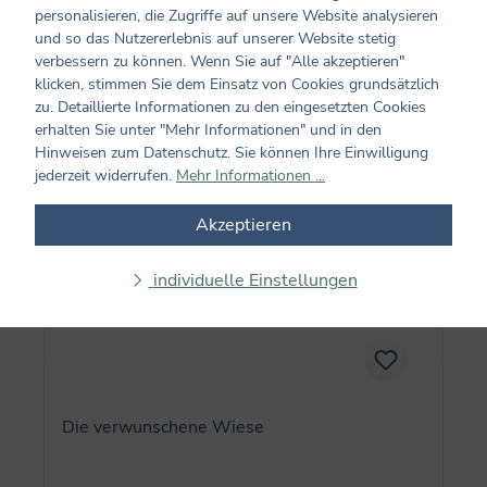
personalisieren, die Zugriffe auf unsere Website analysieren
16,00 €*
und so das Nutzererlebnis auf unserer Website stetig
verbessern zu können. Wenn Sie auf "Alle akzeptieren"
klicken, stimmen Sie dem Einsatz von Cookies grundsätzlich
In den Warenkorb
zu. Detaillierte Informationen zu den eingesetzten Cookies
erhalten Sie unter "Mehr Informationen" und in den
Hinweisen zum Datenschutz. Sie können Ihre Einwilligung
jederzeit widerrufen.
Mehr Informationen ...
Akzeptieren
individuelle Einstellungen
Die verwunschene Wiese