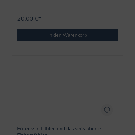
20,00 €*
In den Warenkorb
Prinzessin Lillifee und das verzauberte