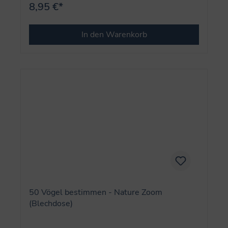
8,95 €*
In den Warenkorb
50 Vögel bestimmen - Nature Zoom
(Blechdose)