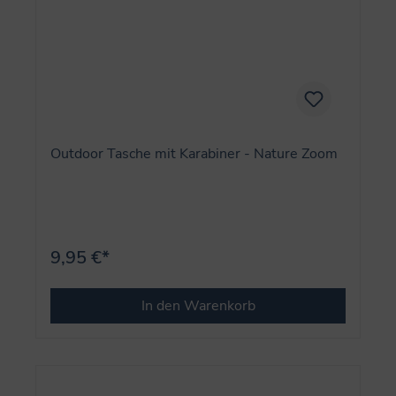
Outdoor Tasche mit Karabiner - Nature Zoom
9,95 €*
In den Warenkorb