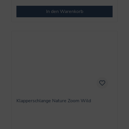
In den Warenkorb
Klapperschlange Nature Zoom Wild