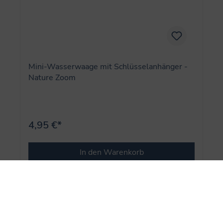
Mini-Wasserwaage mit Schlüsselanhänger -
Nature Zoom
4,95 €*
In den Warenkorb