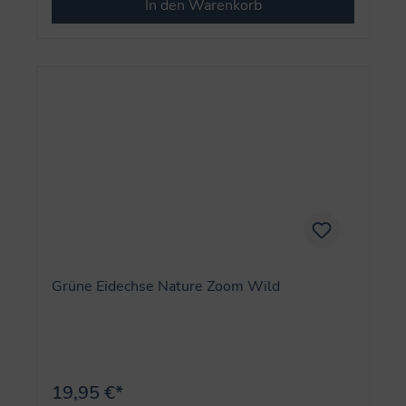
In den Warenkorb
Grüne Eidechse Nature Zoom Wild
19,95 €*