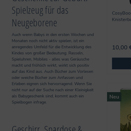
Spielzeug für das
CosyBook
Neugeborene
Knisterb
Auch wenn Babys in den ersten Wochen und
Monaten noch nicht aktiv spielen, ist ein
10,00 
anregendes Umfeld für die Entwicklung des
Kindes von großer Bedeutung. Rasseln,
Spieluhren, Mobiles - alles was Geräusche
macht und fröhlich wirkt, wirkt sich positiv
auf das Kind aus. Auch Bücher zum Vorlesen
oder weiche Bücher zum Anfassen und
Erleben eignen sich hervorragend. Wenn Sie
nicht nur auf der Suche nach einer Kleinigkeit
als Babygeschenk sind, kommt auch ein
Neu
Spielbogen infrage.
Geschirr, Spardose &