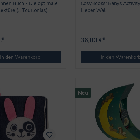
nen Buch - Die optimale
CosyBooks: Babys Activity
ektüre (J. Tourlonias)
Lieber Wal
€*
36,00 €*
In den Warenkorb
In den Warenkor
Neu