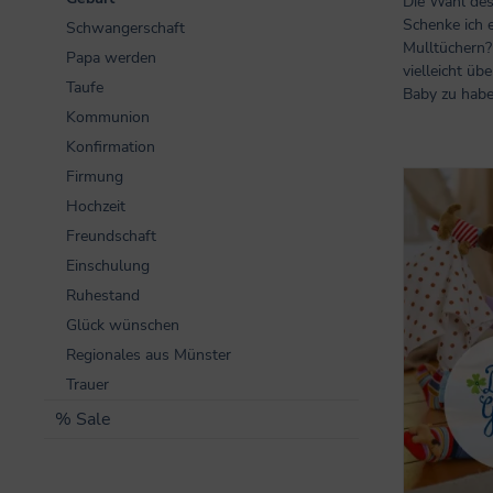
Die Wahl de
Schenke ich 
Schwangerschaft
Mulltüchern? 
Papa werden
vielleicht ü
Taufe
Baby zu habe
Kommunion
Konfirmation
Firmung
Hochzeit
Freundschaft
Einschulung
Ruhestand
Glück wünschen
Regionales aus Münster
Trauer
% Sale