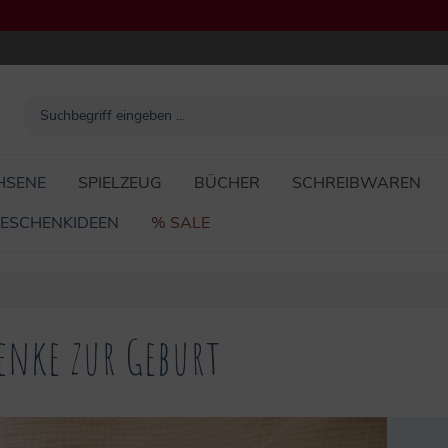
HSENE
SPIELZEUG
BÜCHER
SCHREIBWAREN
ESCHENKIDEEN
% SALE
enke zur Geburt