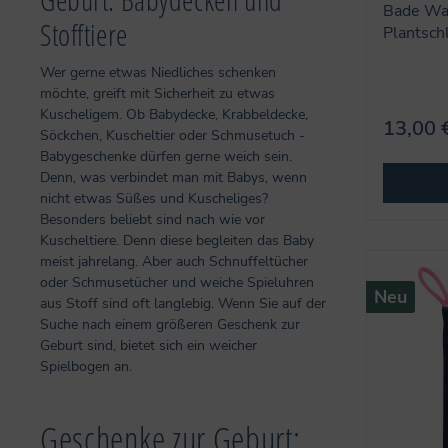
Bade Wan
Stofftiere
Plantschl
Wer gerne etwas Niedliches schenken
möchte, greift mit Sicherheit zu etwas
Kuscheligem. Ob Babydecke, Krabbeldecke,
13,00 
Söckchen, Kuscheltier oder Schmusetuch -
Babygeschenke dürfen gerne weich sein.
Denn, was verbindet man mit Babys, wenn
nicht etwas Süßes und Kuscheliges?
Besonders beliebt sind nach wie vor
Kuscheltiere. Denn diese begleiten das Baby
meist jahrelang. Aber auch Schnuffeltücher
oder Schmusetücher und weiche Spieluhren
Neu
aus Stoff sind oft langlebig. Wenn Sie auf der
Suche nach einem größeren Geschenk zur
Geburt sind, bietet sich ein weicher
Spielbogen an.
Geschenke zur Geburt: