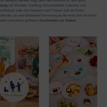
 man vielleicht denken mag, denn die Auswahl ist sehr groß.
ttung
mit Windeln, Greifling, Schnullerkette, Lätzchen und
nuffeltuch oder eine Spieluhr sein? Freuen sich die Eltern
bdrücke, um eine bleibende Erinnerung an die erste Zeit mit ihrem
keiten und etwas größeren
Geschenken zur Geburt
.