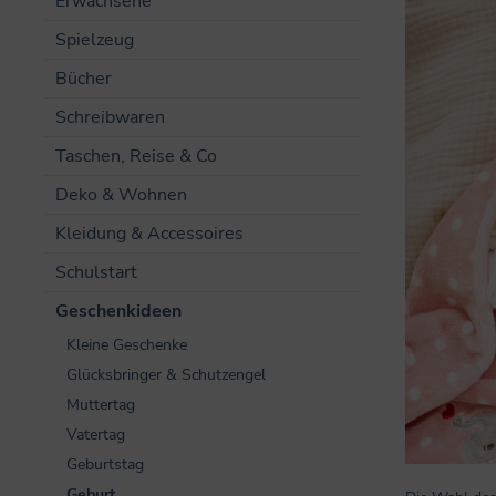
Erwachsene
Spielzeug
Bücher
Schreibwaren
Taschen, Reise & Co
Deko & Wohnen
Kleidung & Accessoires
Schulstart
Geschenkideen
Kleine Geschenke
Glücksbringer & Schutzengel
Muttertag
Vatertag
Geburtstag
Geburt