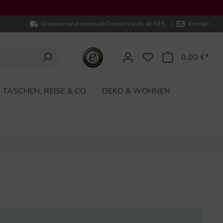
Gratisversand innerhalb Deutschlands ab 69 €
|
Kontakt
0,00 €*
TASCHEN, REISE & CO
DEKO & WOHNEN