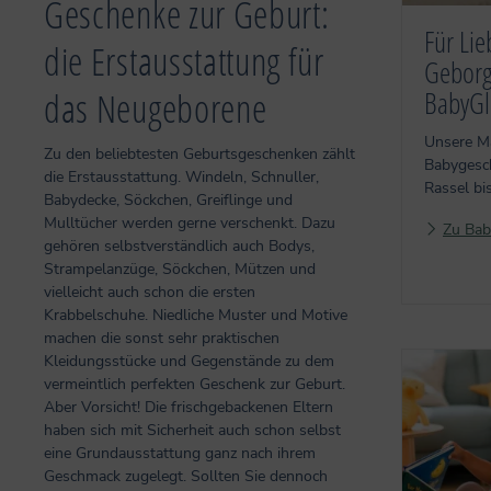
Geschenke zur Geburt:
Für Lie
die Erstausstattung für
Geborg
das Neugeborene
BabyGl
Unsere M
Zu den beliebtesten Geburtsgeschenken zählt
Babygesc
die Erstausstattung. Windeln, Schnuller,
Rassel bi
Babydecke, Söckchen, Greiflinge und
Mulltücher werden gerne verschenkt. Dazu
Zu Bab
gehören selbstverständlich auch Bodys,
Strampelanzüge, Söckchen, Mützen und
vielleicht auch schon die ersten
Krabbelschuhe. Niedliche Muster und Motive
machen die sonst sehr praktischen
Kleidungsstücke und Gegenstände zu dem
vermeintlich perfekten Geschenk zur Geburt.
Aber Vorsicht! Die frischgebackenen Eltern
haben sich mit Sicherheit auch schon selbst
eine Grundausstattung ganz nach ihrem
Geschmack zugelegt. Sollten Sie dennoch