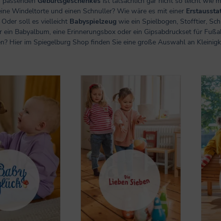
s passenden
Geburtsgeschenkes
ist tatsächlich gar nicht so leicht wie
eine Windeltorte und einen Schnuller? Wie wäre es mit einer
Erstaussta
Oder soll es vielleicht
Babyspielzeug
wie ein Spielbogen, Stofftier, Sch
ber ein Babyalbum, eine Erinnerungsbox oder ein Gipsabdruckset für Fußa
n? Hier im Spiegelburg Shop finden Sie eine große Auswahl an Kleinig