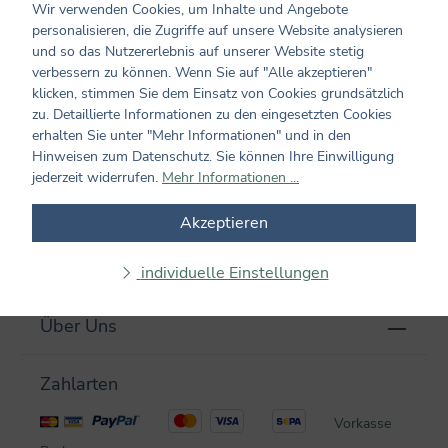
Wir verwenden Cookies, um Inhalte und Angebote
Ihr Merkzettel ist leer
personalisieren, die Zugriffe auf unsere Website analysieren
und so das Nutzererlebnis auf unserer Website stetig
verbessern zu können. Wenn Sie auf "Alle akzeptieren"
Behalten Sie interessante Produkte im Auge, indem Sie sie zu
klicken, stimmen Sie dem Einsatz von Cookies grundsätzlich
Ihrem Merkzettel hinzufügen.
zu. Detaillierte Informationen zu den eingesetzten Cookies
erhalten Sie unter "Mehr Informationen" und in den
Hinweisen zum Datenschutz. Sie können Ihre Einwilligung
jederzeit widerrufen.
Mehr Informationen ...
Newsletter
Akzeptieren
Hilfe & Service
individuelle Einstellungen
Über Uns
Zahlarten
Vorkasse