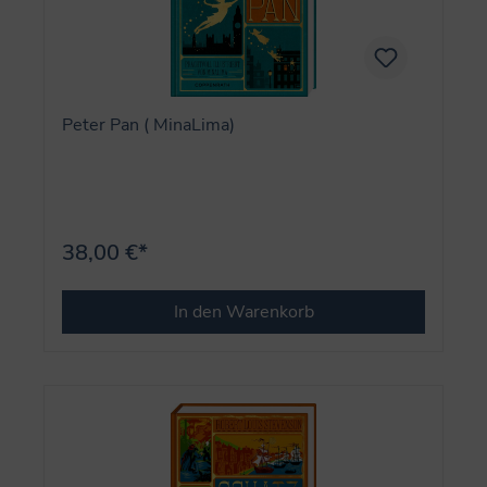
Peter Pan ( MinaLima)
38,00 €*
In den Warenkorb