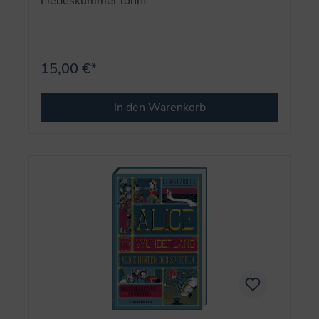
Liebeskummer lohnt
15,00 €*
In den Warenkorb