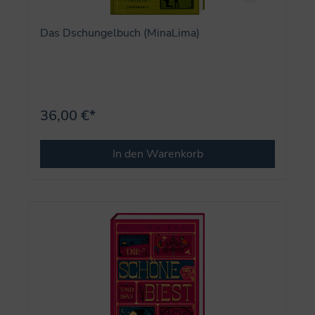
Das Dschungelbuch (MinaLima)
36,00 €*
In den Warenkorb