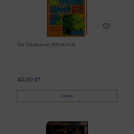
Die Schatzinsel (MinaLima)
40,00 €*
Details