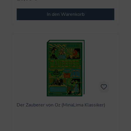
In den Warenkorb
Der Zauberer von Oz (MinaLima Klassiker)