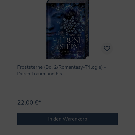
Froststerne (Bd. 2/Romantasy-Trilogie) -
Durch Traum und Eis
22,00 €*
In den Warenkorb