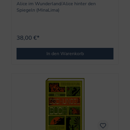
Alice im Wunderland/Alice hinter den
Spiegeln (MinaLima)
38,00 €*
In den Warenkorb