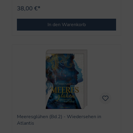
38,00 €*
In den Warenkorb
Meeresglühen (Bd.2) - Wiedersehen in
Atlantis