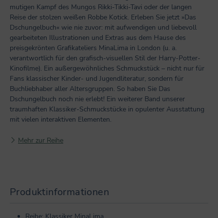
mutigen Kampf des Mungos Rikki-Tikki-Tavi oder der langen
Reise der stolzen weißen Robbe Kotick. Erleben Sie jetzt »Das
Dschungelbuch« wie nie zuvor: mit aufwendigen und liebevoll
gearbeiteten Illustrationen und Extras aus dem Hause des
preisgekrönten Grafikateliers MinaLima in London (u. a.
verantwortlich für den grafisch-visuellen Stil der Harry-Potter-
Kinofilme). Ein außergewöhnliches Schmuckstück – nicht nur für
Fans klassischer Kinder- und Jugendliteratur, sondern für
Buchliebhaber aller Altersgruppen. So haben Sie Das
Dschungelbuch noch nie erlebt! Ein weiterer Band unserer
traumhaften Klassiker-Schmuckstücke in opulenter Ausstattung
mit vielen interaktiven Elementen.
Mehr zur Reihe
Produktinformationen
Reihe: Klassiker MinaLima