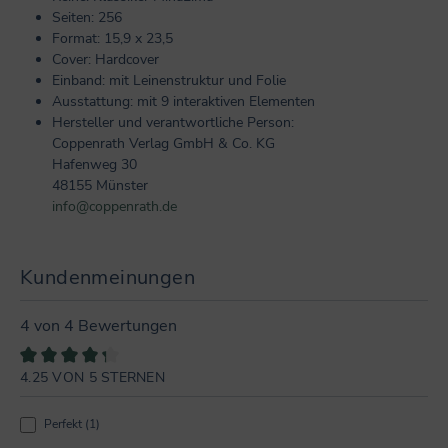
Seiten: 256
Format: 15,9 x 23,5
Cover: Hardcover
Einband: mit Leinenstruktur und Folie
Ausstattung: mit 9 interaktiven Elementen
Hersteller und verantwortliche Person:
Coppenrath Verlag GmbH & Co. KG
Hafenweg 30
48155 Münster
info@coppenrath.de
Kundenmeinungen
4 von 4 Bewertungen
4.25 VON 5 STERNEN
Durchschnittliche Bewertung von 4.2 von 5 Sternen
Perfekt (1)