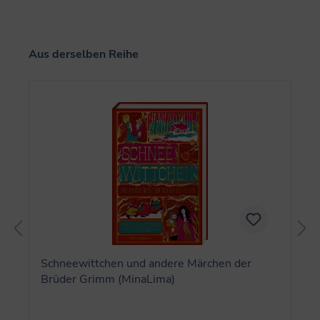
Produktgalerie überspringen
Aus derselben Reihe
Schneewittchen und andere Märchen der
Brüder Grimm (MinaLima)