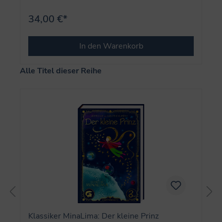
34,00 €*
In den Warenkorb
Produktgalerie überspringen
Alle Titel dieser Reihe
Klassiker MinaLima: Der kleine Prinz