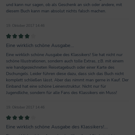
und kann nur sagen, ob als Geschenk an sich oder andere, mit
diesem Buch kann man absolut nichts falsch machen.
19. Oktober 2017 14:46
Bewertung mit 4 von 5 Sternen
Eine wirklich schöne Ausgabe...
Eine wirklich schöne Ausgabe des Klassikers! Sie hat nicht nur
schöne Illustrationen, sondern auch tolle Extras, z.B. mit einem
wie handgezeichneten Reisetagebuch oder einer Karte des
Dschungels. Leider führen diese dazu, dass sich das Buch nicht
komplett schließen lässt. Aber das nimmt man gerne in Kauf. Der
Einband hat eine schöne Leinenstruktur. Nicht nur für
Jugendliche, sondern für alle Fans des Klassikers ein Muss!
19. Oktober 2017 14:46
Bewertung mit 4 von 5 Sternen
Eine wirklich schöne Ausgabe des Klassikers!...