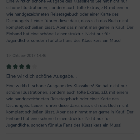
Eine wirklich schöne Ausgabe des Klassikers! Sie hat nicht nur
schöne Illustrationen, sondern auch tolle Extras, z.B. mit einem
wie handgezeichneten Reisetagebuch oder einer Karte des
Dschungels. Leider führen diese dazu, dass sich das Buch nicht
komplett schließen lässt. Aber das nimmt man gerne in Kauf. Der
Einband hat eine schöne Leinenstruktur. Nicht nur für
Jugendliche, sondern für alle Fans des Klassikers ein Muss!
19. Oktober 2017 14:46
Bewertung mit 4 von 5 Sternen
Eine wirklich schöne Ausgabe...
Eine wirklich schöne Ausgabe des Klassikers! Sie hat nicht nur
schöne Illustrationen, sondern auch tolle Extras, z.B. mit einem
wie handgezeichneten Reisetagebuch oder einer Karte des
Dschungels. Leider führen diese dazu, dass sich das Buch nicht
komplett schließen lässt. Aber das nimmt man gerne in Kauf. Der
Einband hat eine schöne Leinenstruktur. Nicht nur für
Jugendliche, sondern für alle Fans des Klassikers ein Muss!