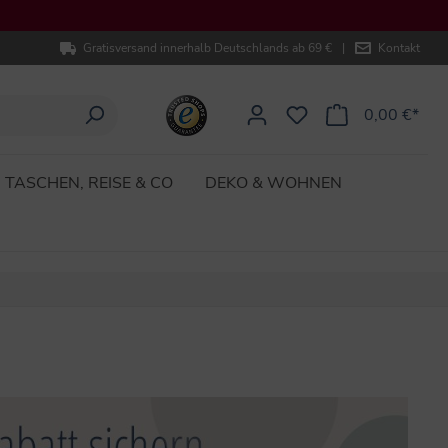
Gratisversand innerhalb Deutschlands ab 69 €
|
Kontakt
0,00 €*
TASCHEN, REISE & CO
DEKO & WOHNEN