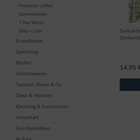
Prinzessin Lillifee
Sommerkinder
T-Rex World
Suncatch
Wild + Cool
(Einhorn
Erwachsene
Spielzeug
Bücher
14,95 
Schreibwaren
Taschen, Reise & Co
Deko & Wohnen
Kleidung & Accessoires
Schulstart
Geschenkideen
% Sale