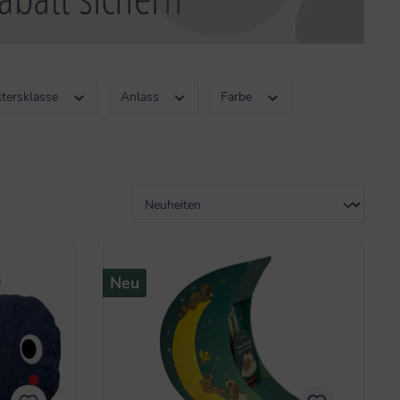
ltersklasse
Anlass
Farbe
Neu