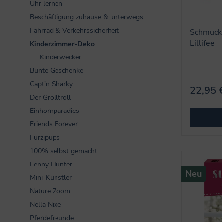
Uhr lernen
Beschäftigung zuhause & unterwegs
Fahrrad & Verkehrssicherheit
Schmuckk
Lillifee
Kinderzimmer-Deko
Kinderwecker
Bunte Geschenke
Capt'n Sharky
22,95 
Der Grolltroll
Einhornparadies
Friends Forever
Furzipups
100% selbst gemacht
Lenny Hunter
Neu
Mini-Künstler
Nature Zoom
Nella Nixe
Pferdefreunde