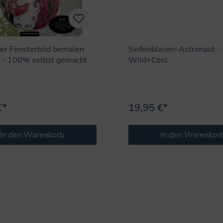
er Fensterbild bemalen
Seifenblasen-Astronaut -
) - 100% selbst gemacht
Wild+Cool
€*
19,95 €*
In den Warenkorb
In den Warenkor