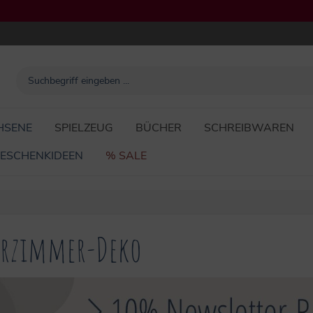
HSENE
SPIELZEUG
BÜCHER
SCHREIBWAREN
ESCHENKIDEEN
% SALE
erzimmer-Deko