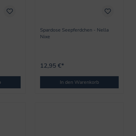
Spardose Seepferdchen - Nella
Nixe
12,95 €*
b
In den Warenkorb