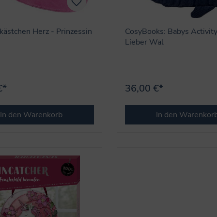
ästchen Herz - Prinzessin
CosyBooks: Babys Activity
Lieber Wal
€*
36,00 €*
In den Warenkorb
In den Warenkor