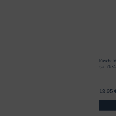
Kuscheld
(ca. 75x
19,95 