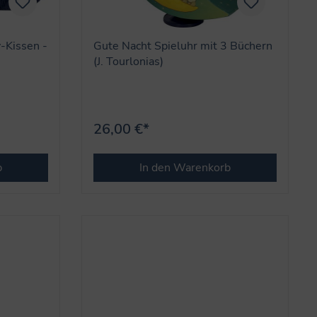
-Kissen -
Gute Nacht Spieluhr mit 3 Büchern
(J. Tourlonias)
26,00 €*
b
In den Warenkorb