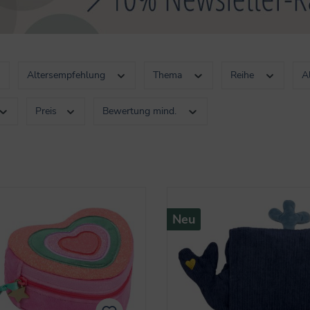
Altersempfehlung
Thema
Reihe
A
Preis
Bewertung mind.
Neu