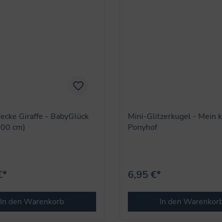
ecke Giraffe - BabyGlück
Mini-Glitzerkugel - Mein k
100 cm)
Ponyhof
€*
6,95 €*
In den Warenkorb
In den Warenkor