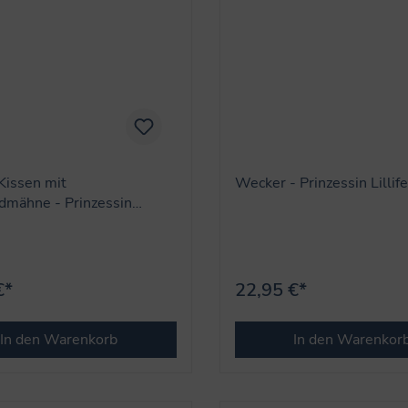
Kissen mit
Wecker - Prinzessin Lillif
dmähne - Prinzessin
€*
22,95 €*
In den Warenkorb
In den Warenkor