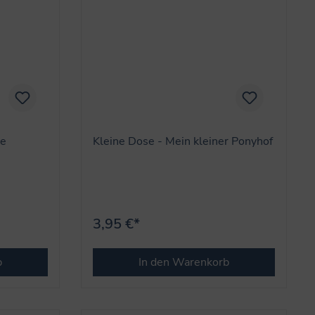
ee
Kleine Dose - Mein kleiner Ponyhof
3,95 €*
b
In den Warenkorb