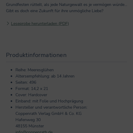
Grundfesten rüttelt, als jede Naturgewalt es je vermögen würde...
Gibt es doch eine Zukunft für ihre unmögliche Liebe?
Leseprobe herunterladen (PDF)
Produktinformationen
Reihe: Meeresglühen
Altersempfehlung: ab 14 Jahren
Seiten: 496
Format: 14,2 x 21
Cover: Hardcover
Einband: mit Folie und Hochprägung
Hersteller und verantwortliche Person:
Coppenrath Verlag GmbH & Co. KG
Hafenweg 30
48155 Münster
info@coppenrath.de