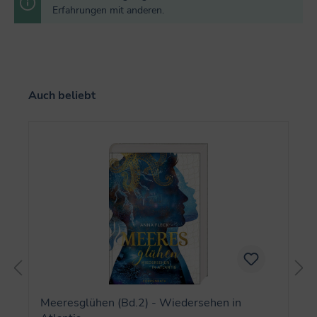
Erfahrungen mit anderen.
Produktgalerie überspringen
Auch beliebt
Meeresglühen (Bd.2) - Wiedersehen in