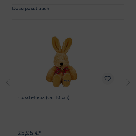
Produktgalerie überspringen
Dazu passt auch
Plüsch-Felix (ca. 40 cm)
25,95 €*