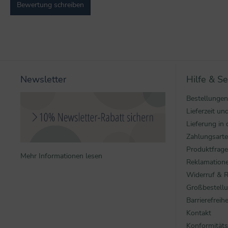
Bewertung schreiben
Newsletter
Hilfe & Se
Bestellungen
Lieferzeit u
Lieferung in 
Zahlungsart
Produktfrag
Mehr Informationen lesen
Reklamatione
Widerruf & 
Großbestell
Barrierefreihe
Kontakt
Konformitäts