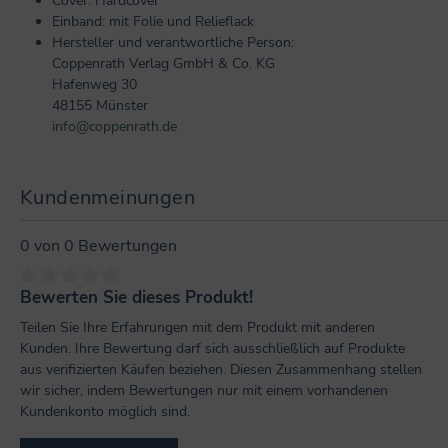
Cover: Hardcover
Einband: mit Folie und Relieflack
Hersteller und verantwortliche Person:
Coppenrath Verlag GmbH & Co. KG
Hafenweg 30
48155 Münster
info@coppenrath.de
Kundenmeinungen
0 von 0 Bewertungen
Bewerten Sie dieses Produkt!
Durchschnittliche Bewertung von 0 von 5 Sternen
Teilen Sie Ihre Erfahrungen mit dem Produkt mit anderen
Kunden. Ihre Bewertung darf sich ausschließlich auf Produkte
aus verifizierten Käufen beziehen. Diesen Zusammenhang stellen
wir sicher, indem Bewertungen nur mit einem vorhandenen
Kundenkonto möglich sind.