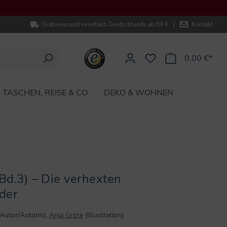
Gratisversand innerhalb Deutschlands ab 69 €
|
Kontakt
0,00 €*
TASCHEN, REISE & CO
DEKO & WOHNEN
(Bd.3) – Die verhexten
der
(Autor/Autorin),
Anja Grote
(Illustration)