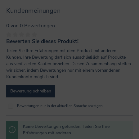
Kundenmeinungen
0 von 0 Bewertungen
Bewerten Sie dieses Produkt!
Durchschnittliche Bewertung von 0 von 5 Sternen
Teilen Sie Ihre Erfahrungen mit dem Produkt mit anderen
Kunden. Ihre Bewertung darf sich ausschließlich auf Produkte
aus verifizierten Käufen beziehen. Diesen Zusammenhang stellen
wir sicher, indem Bewertungen nur mit einem vorhandenen
Kundenkonto möglich sind.
Bewertung schreiben
Bewertungen nur in der aktuellen Sprache anzeigen.
Keine Bewertungen gefunden. Teilen Sie Ihre
Erfahrungen mit anderen.