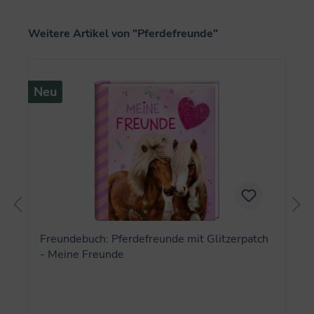
Produktgalerie überspringen
Weitere Artikel von "Pferdefreunde"
Neu
Freundebuch: Pferdefreunde mit Glitzerpatch
- Meine Freunde