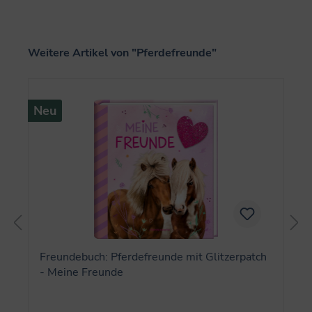
Produktgalerie überspringen
Weitere Artikel von "Pferdefreunde"
Neu
Freundebuch: Pferdefreunde mit Glitzerpatch
- Meine Freunde