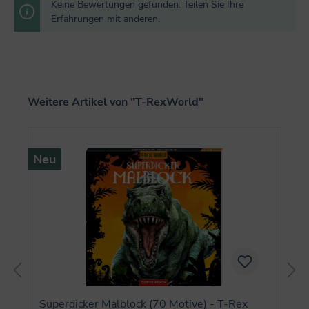
Keine Bewertungen gefunden. Teilen Sie Ihre
Erfahrungen mit anderen.
Produktgalerie überspringen
Weitere Artikel von "T-RexWorld"
Neu
Superdicker Malblock (70 Motive) - T-Rex