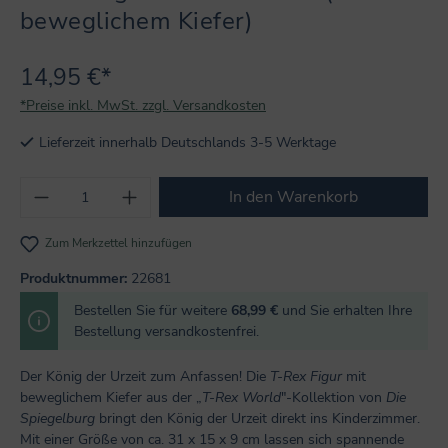
beweglichem Kiefer)
14,95 €*
*Preise inkl. MwSt. zzgl. Versandkosten
Lieferzeit innerhalb Deutschlands 3-5 Werktage
Produkt Anzahl: Gib den gewünschten Wert
In den Warenkorb
Zum Merkzettel hinzufügen
Produktnummer:
22681
Bestellen Sie für weitere
68,99 €
und Sie erhalten Ihre
Bestellung versandkostenfrei.
Der König der Urzeit zum Anfassen! Die
T-Rex Figur
mit
beweglichem Kiefer aus der „
T-Rex World
"-Kollektion von
Die
Spiegelburg
bringt den König der Urzeit direkt ins Kinderzimmer.
Mit einer Größe von ca. 31 x 15 x 9 cm lassen sich spannende