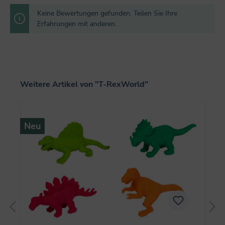
Keine Bewertungen gefunden. Teilen Sie Ihre
Erfahrungen mit anderen.
Produktgalerie überspringen
Weitere Artikel von "T-RexWorld"
Neu