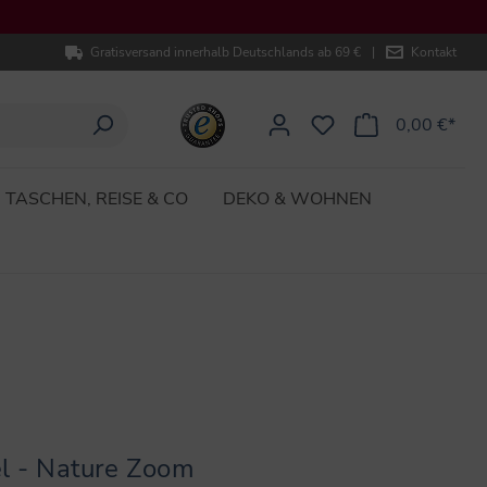
Gratisversand innerhalb Deutschlands ab 69 €
|
Kontakt
0,00 €*
TASCHEN, REISE & CO
DEKO & WOHNEN
l - Nature Zoom