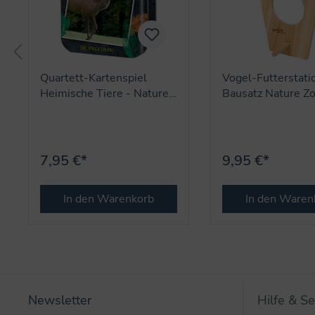
Quartett-Kartenspiel
Vogel-Futterstati
Heimische Tiere - Nature
Bausatz Nature Z
Zoom
7,95 €*
9,95 €*
In den Warenkorb
In den Waren
Newsletter
Hilfe & Se