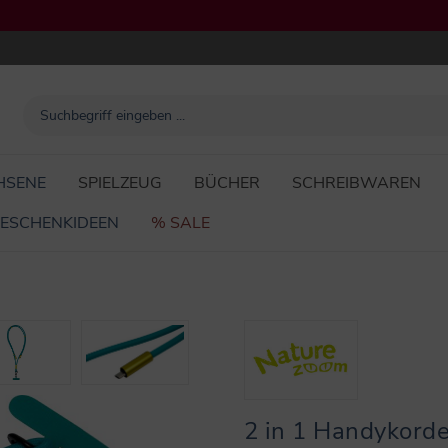
HSENE
SPIELZEUG
BÜCHER
SCHREIBWAREN
ESCHENKIDEEN
% SALE
2 in 1 Handykorde