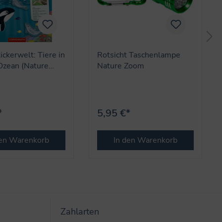
ickerwelt: Tiere in
Rotsicht Taschenlampe
Ozean (Nature
Nature Zoom
*
5,95 €*
den Warenkorb
In den Warenkorb
Zahlarten