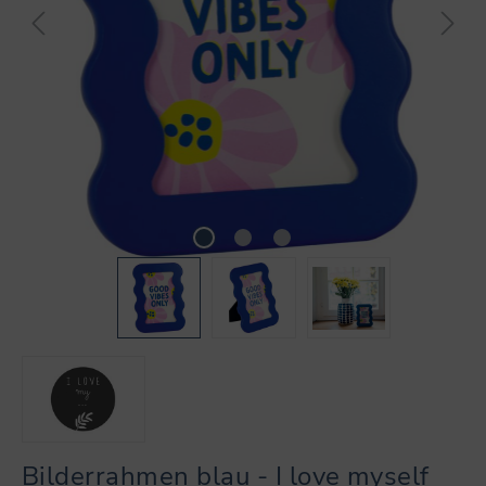
Bilderrahmen blau - I love myself