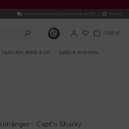
Gratisversand innerhalb Deutschlands ab 69 €
|
Kontakt
0,00 €*
TASCHEN, REISE & CO
DEKO & WOHNEN
Anhänger - Capt'n Sharky