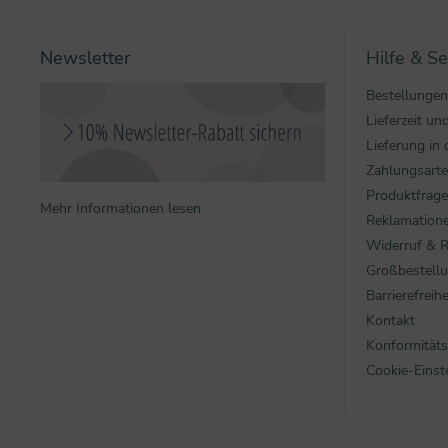
Newsletter
Hilfe & Se
Bestellungen
Lieferzeit u
Lieferung in 
Zahlungsart
Produktfrag
Mehr Informationen lesen
Reklamatione
Widerruf & 
Großbestell
Barrierefreihe
Kontakt
Konformitäts
Cookie-Einst