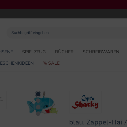
HSENE
SPIELZEUG
BÜCHER
SCHREIBWAREN
ESCHENKIDEEN
% SALE
blau, Zappel-Hai 