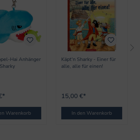
ppel-Hai Anhänger
Käpt'n Sharky - Einer für
 Sharky
alle, alle für einen!
€*
15,00 €*
den Warenkorb
In den Warenkorb