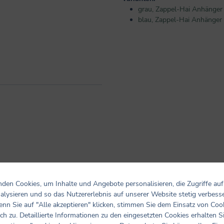
grau, Zappel-Hai Anhänger 
blau, Zappel-Hai Anhänger 
den Cookies, um Inhalte und Angebote personalisieren, die Zugriffe auf
alysieren und so das Nutzererlebnis auf unserer Website stetig verbess
nn Sie auf "Alle akzeptieren" klicken, stimmen Sie dem Einsatz von Coo
ch zu. Detaillierte Informationen zu den eingesetzten Cookies erhalten S