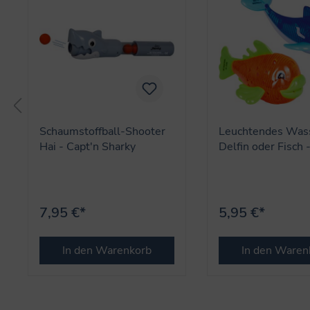
Schaumstoffball-Shooter
Leuchtendes Wass
Hai - Capt'n Sharky
Delfin oder Fisch 
Sharky
7,95 €*
5,95 €*
In den Warenkorb
In den Waren