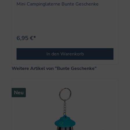
Mini Campinglaterne Bunte Geschenke
6,95 €*
In den Warenkorb
Produktgalerie überspringen
Weitere Artikel von "Bunte Geschenke"
Neu