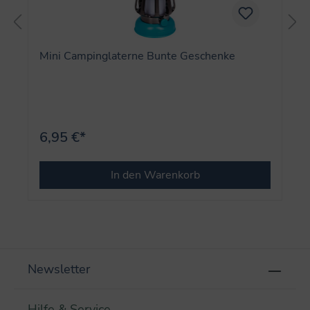
Mini Campinglaterne Bunte Geschenke
6,95 €*
In den Warenkorb
Newsletter
Hilfe & Service