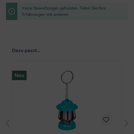
Keine Bewertungen gefunden. Teilen Sie Ihre
Erfahrungen mit anderen.
Produktgalerie überspringen
Dazu passt...
Neu