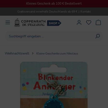
Kleines Geschenk ab 100 € Bestellwert
alt springen
Gratisversand innerhalb Deutschlands ab 69 €
|
Kontakt
Weihnachtswelt
Kleine Geschenke zum Nikolaus
Bildergalerie überspringen