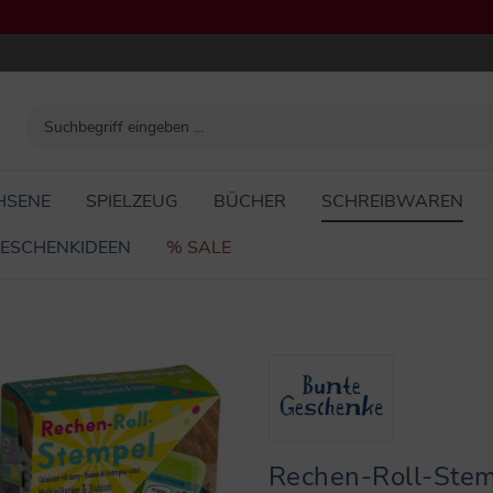
HSENE
SPIELZEUG
BÜCHER
SCHREIBWAREN
ESCHENKIDEEN
% SALE
Rechen-Roll-Stemp