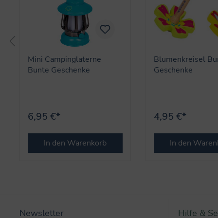
Mini Campinglaterne
Blumenkreisel Bu
Bunte Geschenke
Geschenke
6,95 €*
4,95 €*
In den Warenkorb
In den Waren
Newsletter
Hilfe & Se