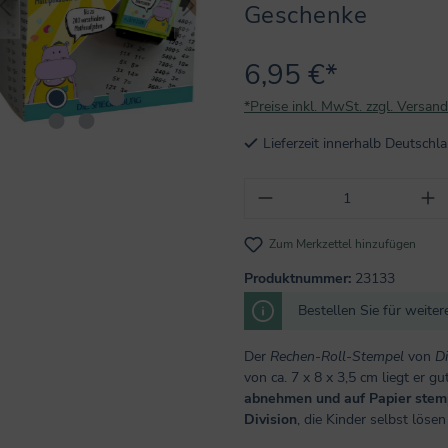
Geschenke
6,95 €*
*Preise inkl. MwSt. zzgl. Versan
Lieferzeit innerhalb Deutsch
Produkt Anzahl: Gi
Zum Merkzettel hinzufügen
Produktnummer:
23133
Bestellen Sie für weite
Der
Rechen-Roll-Stempel
von
D
von ca. 7 x 8 x 3,5 cm liegt er g
abnehmen und auf Papier stem
Division
, die Kinder selbst löse