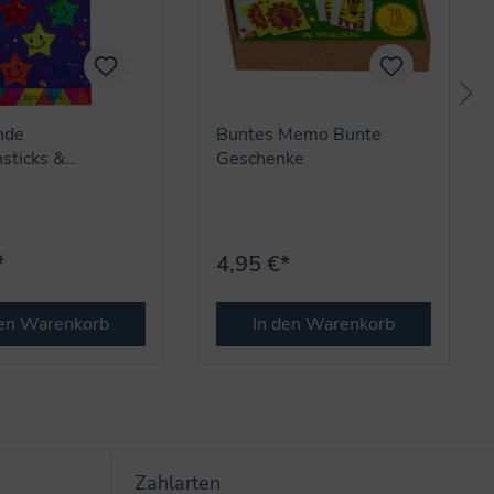
nde
Buntes Memo Bunte
sticks &
Geschenke
n - Bunte
ke
*
4,95 €*
den Warenkorb
In den Warenkorb
Zahlarten