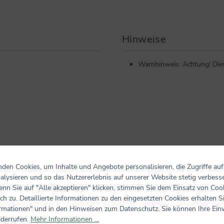
Hinweise
Warnhinweis: Achtung! Dies 
den Cookies, um Inhalte und Angebote personalisieren, die Zugriffe auf
alysieren und so das Nutzererlebnis auf unserer Website stetig verbess
nn Sie auf "Alle akzeptieren" klicken, stimmen Sie dem Einsatz von Coo
ch zu. Detaillierte Informationen zu den eingesetzten Cookies erhalten S
Bewertungen nur in der aktuellen Sprache anzeigen.
rmationen" und in den Hinweisen zum Datenschutz. Sie können Ihre Ein
iderrufen.
Mehr Informationen ...
Keine Bewertungen gefunden. Teilen Sie Ihre Erfahrungen m