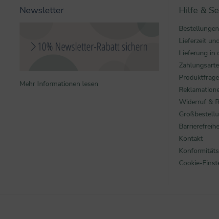
Newsletter
Hilfe & Se
Bestellungen
Lieferzeit u
Lieferung in 
Zahlungsart
Produktfrag
Mehr Informationen lesen
Reklamatione
Widerruf & 
Großbestell
Barrierefreihe
Kontakt
Konformitäts
Cookie-Einst