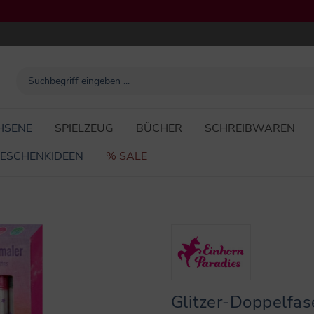
HSENE
SPIELZEUG
BÜCHER
SCHREIBWAREN
ESCHENKIDEEN
% SALE
Glitzer-Doppelfas