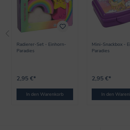
Radierer-Set - Einhorn-
Mini-Snackbox - E
Paradies
Paradies
2,95 €*
2,95 €*
In den Warenkorb
In den Waren