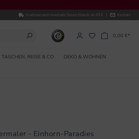
Gratisversand innerhalb Deutschlands ab 69 €
|
Kontakt
0,00 €*
TASCHEN, REISE & CO
DEKO & WOHNEN
ermaler - Einhorn-Paradies