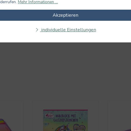
iderrufen.
Mehr Informationen ...
Keine Bewertungen gefunden. Teilen Sie Ihre Erfahrungen m
Akzeptieren
individuelle Einstellungen