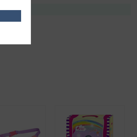
it anderen.