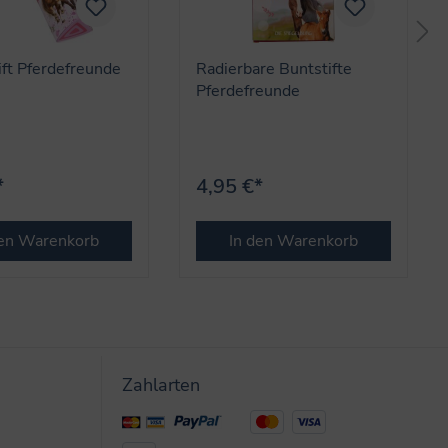
ift Pferdefreunde
Radierbare Buntstifte
Pferdefreunde
*
4,95 €*
den Warenkorb
In den Warenkorb
Zahlarten