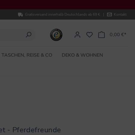
Gratisversand innerhalb Deutschlands ab 69 €
|
Kontakt
0,00 €*
TASCHEN, REISE & CO
DEKO & WOHNEN
et - Pferdefreunde