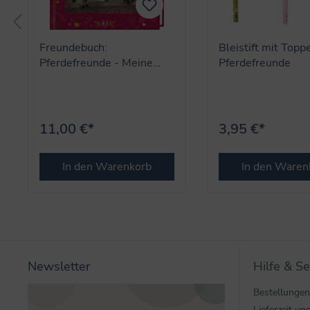
Freundebuch:
Bleistift mit Topp
Pferdefreunde - Meine
Pferdefreunde
Freunde
11,00 €*
3,95 €*
In den Warenkorb
In den Waren
Newsletter
Hilfe & Se
Bestellungen
Lieferzeit u