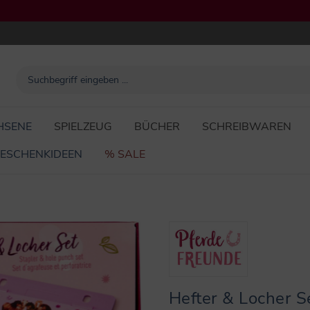
HSENE
SPIELZEUG
BÜCHER
SCHREIBWAREN
ESCHENKIDEEN
% SALE
Hefter & Locher S