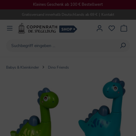
Kleines Geschenk ab 100 € Bestellwert
alt springen
Gratisversand innerhalb Deutschlands ab 69 €
|
Kontakt
Babys & Kleinkinder
Dino Friends
Bildergalerie überspringen