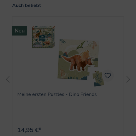
Produktgalerie überspringen
Auch beliebt
Neu
Meine ersten Puzzles - Dino Friends
14,95 €*