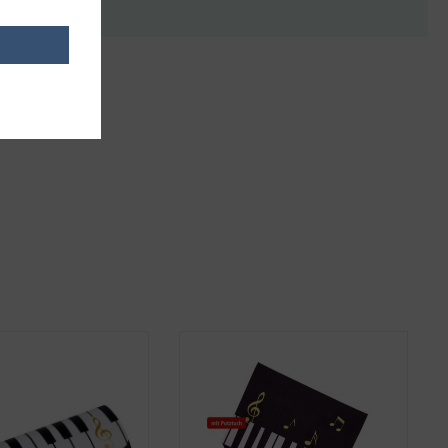
it anderen.