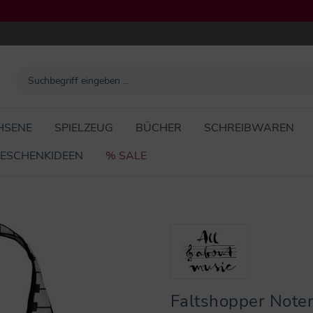
HSENE
SPIELZEUG
BÜCHER
SCHREIBWAREN
ESCHENKIDEEN
% SALE
Faltshopper Noten