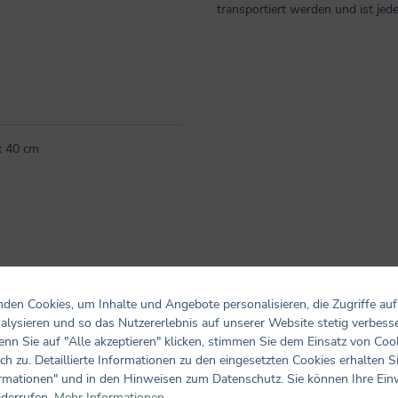
transportiert werden und ist jed
 x 40 cm
den Cookies, um Inhalte und Angebote personalisieren, die Zugriffe auf
alysieren und so das Nutzererlebnis auf unserer Website stetig verbess
nn Sie auf "Alle akzeptieren" klicken, stimmen Sie dem Einsatz von Coo
ch zu. Detaillierte Informationen zu den eingesetzten Cookies erhalten S
Bewertungen nur in der aktuellen Sprache anzeigen.
rmationen" und in den Hinweisen zum Datenschutz. Sie können Ihre Ein
iderrufen.
Mehr Informationen ...