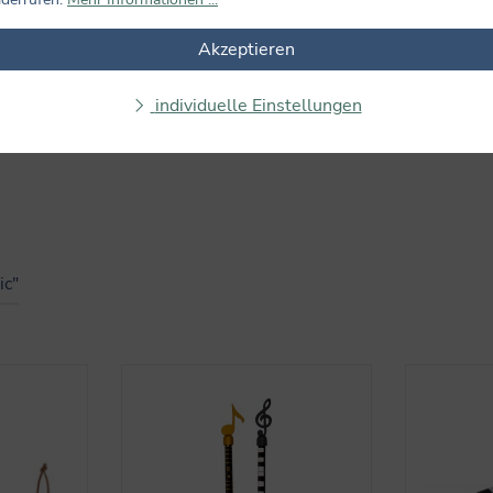
Keine Bewertungen gefunden. Teilen Sie Ihre Erfahrungen m
Akzeptieren
individuelle Einstellungen
ic"