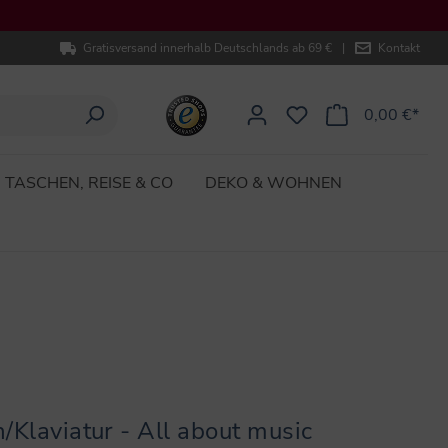
Gratisversand innerhalb Deutschlands ab 69 €
|
Kontakt
0,00 €*
TASCHEN, REISE & CO
DEKO & WOHNEN
/Klaviatur - All about music