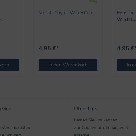
Metall-Yoyo - Wild+Cool
Fenster-
-
Wild+Co
4,95 €*
4,95 €
korb
In den Warenkorb
In 
rvice
Über Uns
Lernen Sie uns kennen
nd Versandkosten
Zur Coppenrath-Verlagswelt
die Schweiz
Kreative