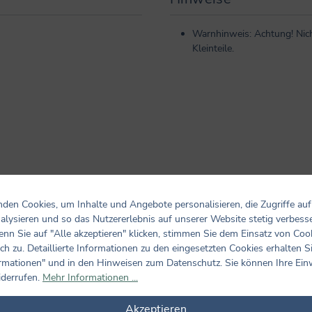
Warnhinweis: Achtung! Nich
Kleinteile.
den Cookies, um Inhalte und Angebote personalisieren, die Zugriffe auf
alysieren und so das Nutzererlebnis auf unserer Website stetig verbess
Bewertungen nur in der aktuellen Sprache anzeigen.
nn Sie auf "Alle akzeptieren" klicken, stimmen Sie dem Einsatz von Coo
ch zu. Detaillierte Informationen zu den eingesetzten Cookies erhalten S
Keine Bewertungen gefunden. Teilen Sie Ihre Erfahrungen m
rmationen" und in den Hinweisen zum Datenschutz. Sie können Ihre Ein
iderrufen.
Mehr Informationen ...
Akzeptieren