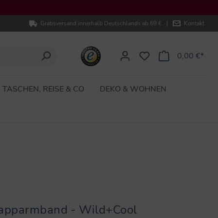
Gratisversand innerhalb Deutschlands ab 69 €
|
Kontakt
0,00 €*
TASCHEN, REISE & CO
DEKO & WOHNEN
apparmband - Wild+Cool