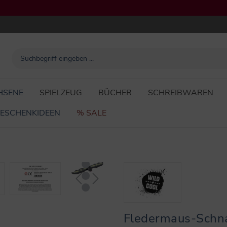
HSENE
SPIELZEUG
BÜCHER
SCHREIBWAREN
ESCHENKIDEEN
% SALE
Fledermaus-Schn