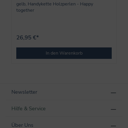
gelb, Handykette Holzperlen - Happy
together
26,95 €*
In den Warenkorb
Newsletter
Hilfe & Service
Über Uns