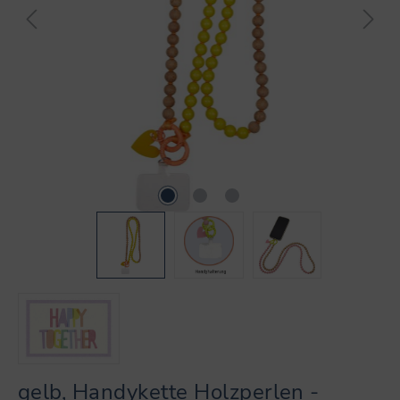
gelb, Handykette Holzperlen -