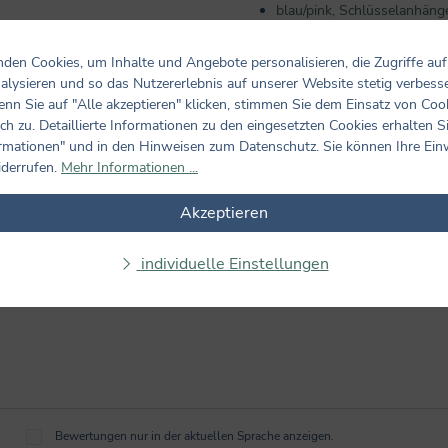
blau/pink, Schlüsselanhäng
gelb/orange, Schlüsselanh
den Cookies, um Inhalte und Angebote personalisieren, die Zugriffe auf
alysieren und so das Nutzererlebnis auf unserer Website stetig verbess
nn Sie auf "Alle akzeptieren" klicken, stimmen Sie dem Einsatz von Coo
ch zu. Detaillierte Informationen zu den eingesetzten Cookies erhalten S
rmationen" und in den Hinweisen zum Datenschutz. Sie können Ihre Ein
iderrufen.
Mehr Informationen ...
Akzeptieren
individuelle Einstellungen
Bewertungen nur in der aktuellen Sprache anzeigen.