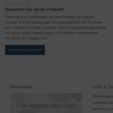
Bewerten Sie dieses Produkt!
Durchschnittliche Bewertung von 0 von 5 Sternen
Teilen Sie Ihre Erfahrungen mit dem Produkt mit anderen
Kunden. Ihre Bewertung darf sich ausschließlich auf Produkte
aus verifizierten Käufen beziehen. Diesen Zusammenhang stellen
wir sicher, indem Bewertungen nur mit einem vorhandenen
Kundenkonto möglich sind.
Bewertung schreiben
Newsletter
Hilfe & Se
Bestellungen
Lieferzeit u
Lieferung in 