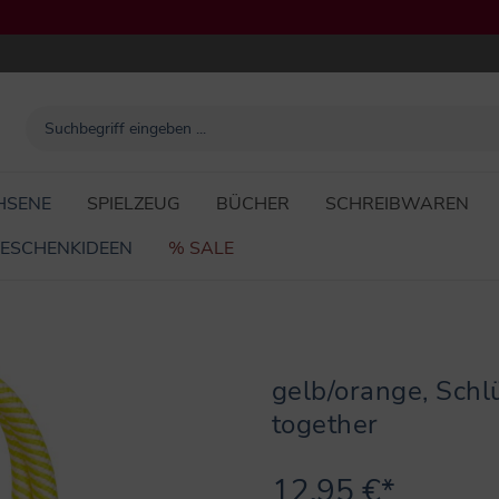
HSENE
SPIELZEUG
BÜCHER
SCHREIBWAREN
ESCHENKIDEEN
% SALE
gelb/orange, Sch
together
12,95 €*