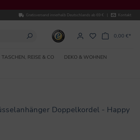
Gratisversand innerhalb Deutschlands ab 69 €
|
Kontakt
0,00 €*
TASCHEN, REISE & CO
DEKO & WOHNEN
lüsselanhänger Doppelkordel - Happy