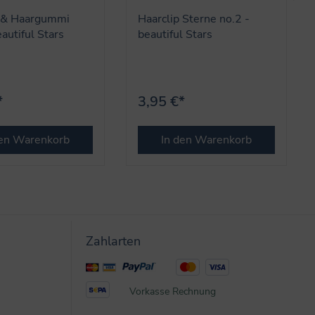
p & Haargummi
Haarclip Sterne no.2 -
eautiful Stars
beautiful Stars
*
3,95 €*
den Warenkorb
In den Warenkorb
Zahlarten
Vorkasse
Rechnung