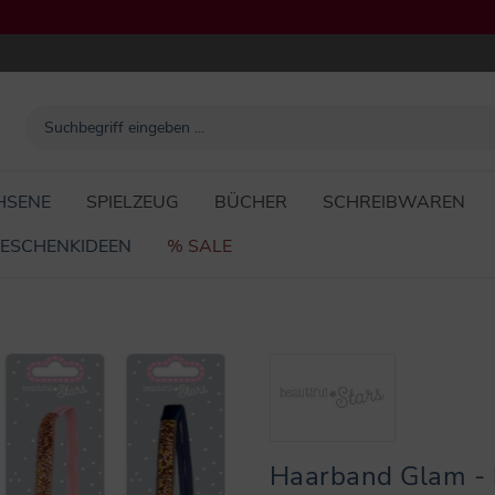
HSENE
SPIELZEUG
BÜCHER
SCHREIBWAREN
ESCHENKIDEEN
% SALE
Haarband Glam - b