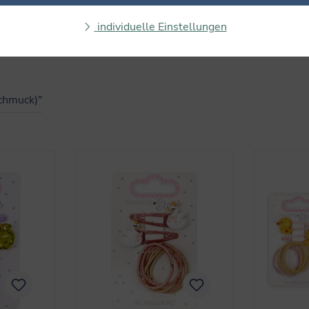
individuelle Einstellungen
schmuck)"