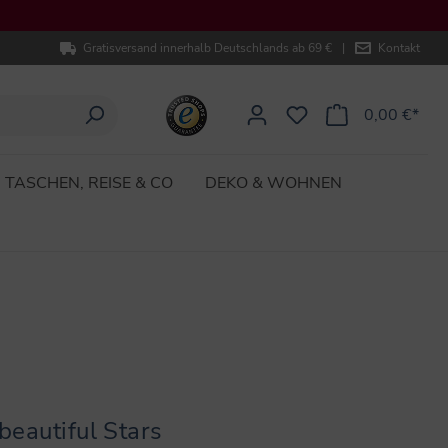
Gratisversand innerhalb Deutschlands ab 69 €
|
Kontakt
0,00 €*
TASCHEN, REISE & CO
DEKO & WOHNEN
eautiful Stars