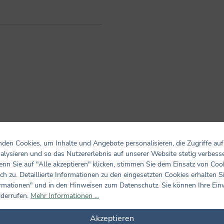
den Cookies, um Inhalte und Angebote personalisieren, die Zugriffe auf
Bewertungen nur in der aktuellen Sprache anzeigen.
alysieren und so das Nutzererlebnis auf unserer Website stetig verbess
nn Sie auf "Alle akzeptieren" klicken, stimmen Sie dem Einsatz von Coo
ch zu. Detaillierte Informationen zu den eingesetzten Cookies erhalten S
Keine Bewertungen gefunden. Teilen Sie Ihre Erfahrungen m
rmationen" und in den Hinweisen zum Datenschutz. Sie können Ihre Ein
iderrufen.
Mehr Informationen ...
Akzeptieren