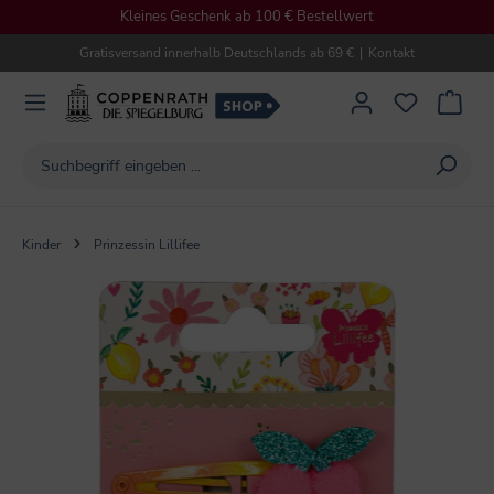
Kleines Geschenk ab 100 € Bestellwert
alt springen
Gratisversand innerhalb Deutschlands ab 69 €
|
Kontakt
Kinder
Prinzessin Lillifee
Bildergalerie überspringen