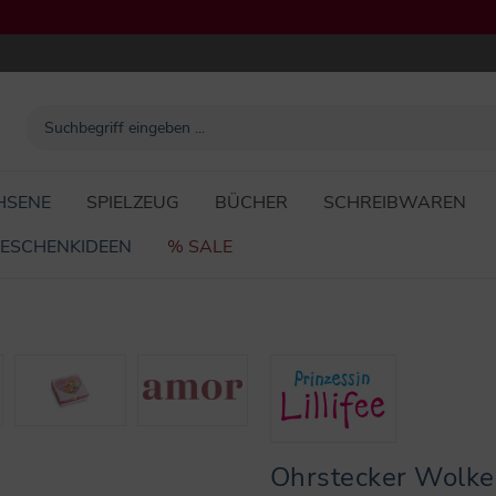
HSENE
SPIELZEUG
BÜCHER
SCHREIBWAREN
ESCHENKIDEEN
% SALE
Ohrstecker Wolke 