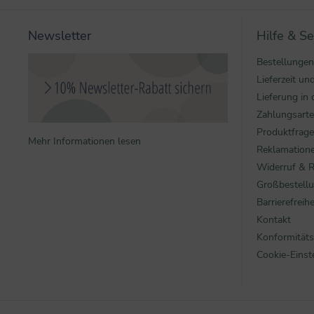
Newsletter
Hilfe & Se
Bestellungen
Lieferzeit u
Lieferung in 
Zahlungsart
Produktfrag
Mehr Informationen lesen
Reklamatione
Widerruf & 
Großbestell
Barrierefreihe
Kontakt
Konformitäts
Cookie-Einst