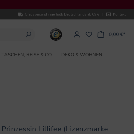
Gratisversand innerhalb Deutschlands ab 69 €
|
Kontakt
0,00 €*
TASCHEN, REISE & CO
DEKO & WOHNEN
Prinzessin Lillifee (Lizenzmarke