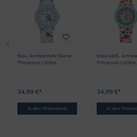
blau, Armbanduhr Biene
blau/weiß, Armba
Prinzessin Lillifee
Prinzessin Lillifee
(Lizenzmarke Amor)
(Lizenzmarke Amo
34,99 €*
34,99 €*
In den Warenkorb
In den Waren