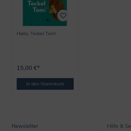
Hallo, Teckel Tom!
15,00 €*
In den Warenkorb
Newsletter
Hilfe & Se