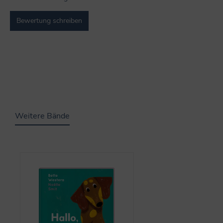
Bewertung schreiben
Weitere Bände
Produktgalerie überspringen