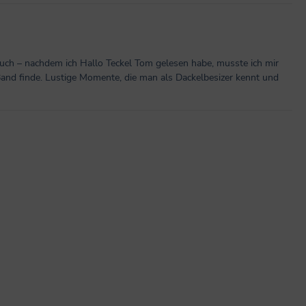
 auch – nachdem ich Hallo Teckel Tom gelesen habe, musste ich mir
 Band finde. Lustige Momente, die man als Dackelbesizer kennt und