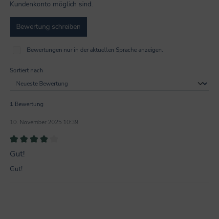
Kundenkonto möglich sind.
Bewertung schreiben
Bewertungen nur in der aktuellen Sprache anzeigen.
Sortiert nach
1
Bewertung
10. November 2025 10:39
Bewertung mit 4 von 5 Sternen
Gut!
Gut!