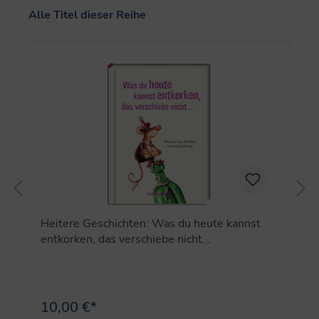
Produktgalerie überspringen
Alle Titel dieser Reihe
Heitere Geschichten: Was du heute kannst
entkorken, das verschiebe nicht...
10,00 €*