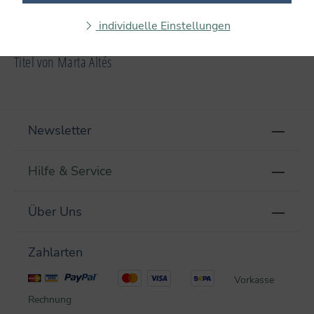
Cambridge School of Art.
individuelle Einstellungen
Titel von Marta Altés
Newsletter
Hilfe & Service
Über Uns
Zahlarten
Vorkasse
Rechnung