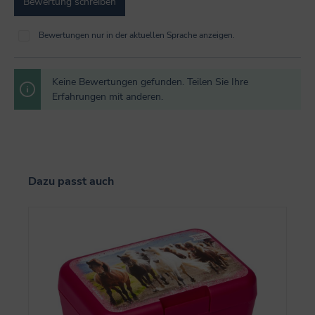
Bewertung schreiben
Bewertungen nur in der aktuellen Sprache anzeigen.
Keine Bewertungen gefunden. Teilen Sie Ihre
Erfahrungen mit anderen.
Produktgalerie überspringen
Dazu passt auch