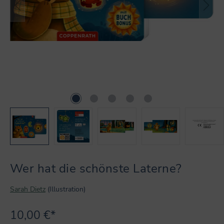
Wer hat die schönste Laterne?
Sarah Dietz
(Illustration)
10,00 €*