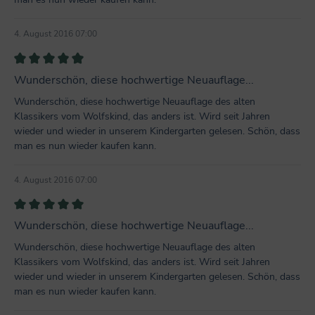
4. August 2016 07:00
Bewertung mit 5 von 5 Sternen
Wunderschön, diese hochwertige Neuauflage...
Wunderschön, diese hochwertige Neuauflage des alten
Klassikers vom Wolfskind, das anders ist. Wird seit Jahren
wieder und wieder in unserem Kindergarten gelesen. Schön, dass
man es nun wieder kaufen kann.
4. August 2016 07:00
Bewertung mit 5 von 5 Sternen
Wunderschön, diese hochwertige Neuauflage...
Wunderschön, diese hochwertige Neuauflage des alten
Klassikers vom Wolfskind, das anders ist. Wird seit Jahren
wieder und wieder in unserem Kindergarten gelesen. Schön, dass
man es nun wieder kaufen kann.