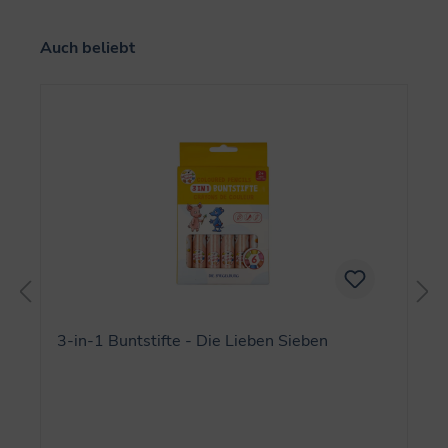
Produktgalerie überspringen
Auch beliebt
3-in-1 Buntstifte - Die Lieben Sieben