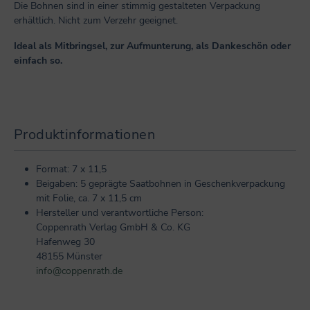
Die Bohnen sind in einer stimmig gestalteten Verpackung
erhältlich. Nicht zum Verzehr geeignet.
Ideal als Mitbringsel, zur Aufmunterung, als Dankeschön oder
einfach so.
Produktinformationen
Format: 7 x 11,5
Beigaben: 5 geprägte Saatbohnen in Geschenkverpackung
mit Folie, ca. 7 x 11,5 cm
Hersteller und verantwortliche Person:
Coppenrath Verlag GmbH & Co. KG
Hafenweg 30
48155 Münster
info@coppenrath.de