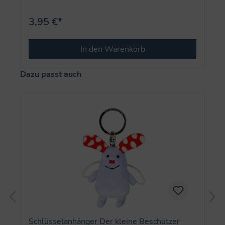
3,95 €*
In den Warenkorb
Produktgalerie überspringen
Dazu passt auch
Schlüsselanhänger Der kleine Beschützer