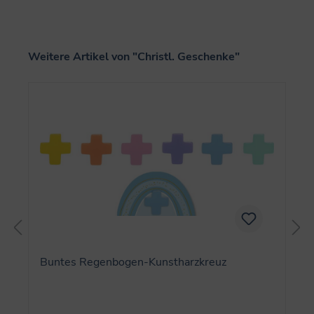
Produktgalerie überspringen
Weitere Artikel von "Christl. Geschenke"
Buntes Regenbogen-Kunstharzkreuz