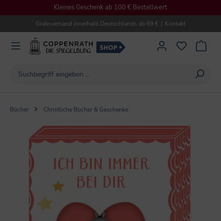
Kleines Geschenk ab 100 € Bestellwert
alt springen
Gratisversand innerhalb Deutschlands ab 69 €
|
Kontakt
Bücher
Christliche Bücher & Geschenke
Bildergalerie überspringen