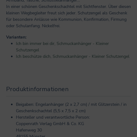
Armband, Tasche, Schlüsselanhänger…
In einer schönen Geschenkschachtel mit Sichtfenster. Über diesen
kleinen Wegbegleiter freut sich jeder. Schutzengel als Geschenk
für besondere Anlässe wie Kommunion, Konfirmation, Firmung
oder Schulanfang. Nickelfrei.
Varianten:
Ich bin immer bei dir, Schmuckanhänger - Kleiner
Schutzengel
Ich beschütze dich, Schmuckanhänger - Kleiner Schutzengel
Produktinformationen
Beigaben: Engelanhänger (2 x 2,7 cm) / mit Glitzerstein / in
Geschenkschachtel (5,5 x 7,5 x 2 cm)
Hersteller und verantwortliche Person:
Coppenrath Verlag GmbH & Co. KG
Hafenweg 30
48155 Münster