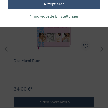
Akzeptieren
individuelle Einstellungen
Das Mami Buch
34,00 €*
In den Warenkorb