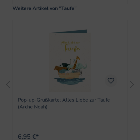
Produktgalerie überspringen
Weitere Artikel von "Taufe"
Pop-up-Grußkarte: Alles Liebe zur Taufe
(Arche Noah)
6,95 €*