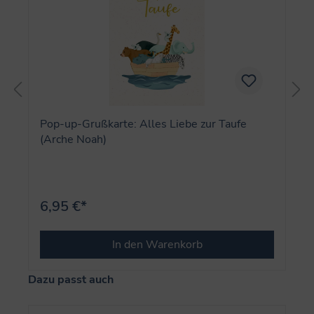
Pop-up-Grußkarte: Alles Liebe zur Taufe
(Arche Noah)
6,95 €*
In den Warenkorb
Produktgalerie überspringen
Dazu passt auch