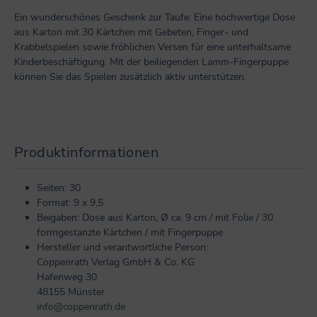
Ein wunderschönes Geschenk zur Taufe: Eine hochwertige Dose
aus Karton mit 30 Kärtchen mit Gebeten, Finger- und
Krabbelspielen sowie fröhlichen Versen für eine unterhaltsame
Kinderbeschäftigung. Mit der beiliegenden Lamm-Fingerpuppe
können Sie das Spielen zusätzlich aktiv unterstützen.
Produktinformationen
Seiten: 30
Format: 9 x 9,5
Beigaben: Dose aus Karton, Ø ca. 9 cm / mit Folie / 30
formgestanzte Kärtchen / mit Fingerpuppe
Hersteller und verantwortliche Person:
Coppenrath Verlag GmbH & Co. KG
Hafenweg 30
48155 Münster
info@coppenrath.de