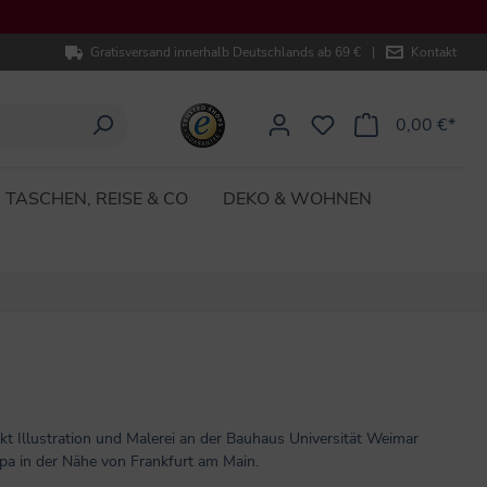
Gratisversand innerhalb Deutschlands ab 69 €
|
Kontakt
0,00 €*
TASCHEN, REISE & CO
DEKO & WOHNEN
t Illustration und Malerei an der Bauhaus Universität Weimar
ampa in der Nähe von Frankfurt am Main.