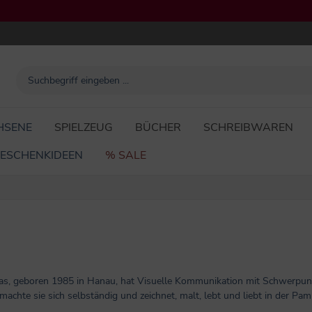
HSENE
SPIELZEUG
BÜCHER
SCHREIBWAREN
ESCHENKIDEEN
% SALE
ias, geboren 1985 in Hanau, hat Visuelle Kommunikation mit Schwerpunk
 machte sie sich selbständig und zeichnet, malt, lebt und liebt in der P