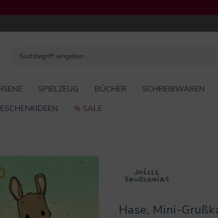
HSENE
SPIELZEUG
BÜCHER
SCHREIBWAREN
ESCHENKIDEEN
% SALE
Hase, Mini-Grußka