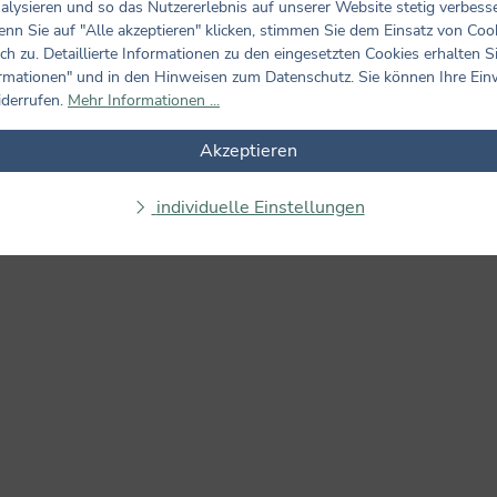
alysieren und so das Nutzererlebnis auf unserer Website stetig verbess
nn Sie auf "Alle akzeptieren" klicken, stimmen Sie dem Einsatz von Coo
ch zu. Detaillierte Informationen zu den eingesetzten Cookies erhalten S
rmationen" und in den Hinweisen zum Datenschutz. Sie können Ihre Ein
iderrufen.
Mehr Informationen ...
Akzeptieren
Bewertungen nur in der aktuellen Sprache anzeigen.
individuelle Einstellungen
Keine Bewertungen gefunden. Teilen Sie Ihre Erfahrungen m