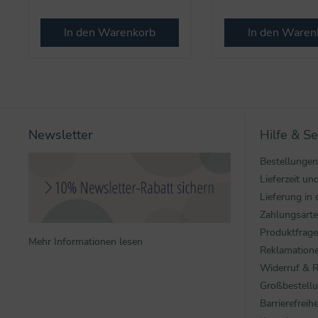
In den Warenkorb
In den Waren
Newsletter
Hilfe & Se
Bestellungen
Lieferzeit u
Lieferung in 
Zahlungsart
Produktfrag
Mehr Informationen lesen
Reklamatione
Widerruf & 
Großbestell
Barrierefreihe