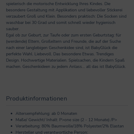
spielerisch die motorische Entwicklung Ihres Kindes. Die
besondere Gestaltung mit Applikation und liebevoller Stickerei
verzaubert Groß und Klein. Besonders praktisch: Die Socken sind
waschbar bei 30 Grad und somit schnell wieder hygienisch
sauber.
Egal ob zur Geburt, zur Taufe oder zum ersten Geburtstag: für
(werdende) Eltern, Großeltern und Freunde, die auf der Suche
nach einer langlebigen Geschenkidee sind, ist BabyGlück die
perfekte Wahl. Liebevoll. Das besondere Etwas. Trendiges
Design. Hochwertige Materialien. Spielsachen, die Kindern Spaß
machen. Geschenkideen zu jedem Anlass… all das ist BabyGlück.
Produktinformationen
Altersempfehlung: ab 0 Monaten
Maße/ Gewicht/ Inhalt: P>one size (2 - 12 Monate) /P>
Verarbeitung: 80% Baumwolle/18% Polyester/2% Elastan
Hersteller und verantwortliche Person: