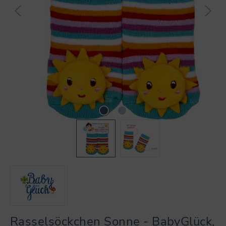
Rasselsöckchen Sonne - BabyGlück,