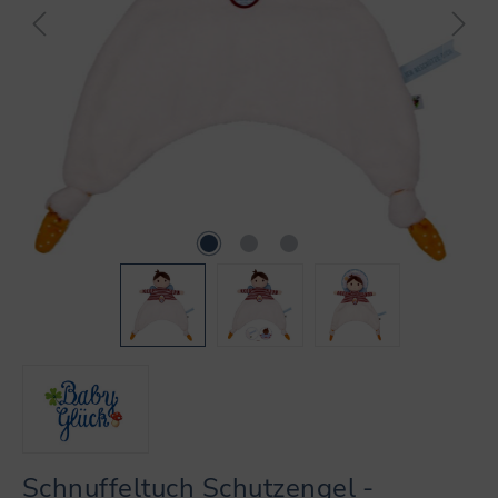
Schnuffeltuch Schutzengel -