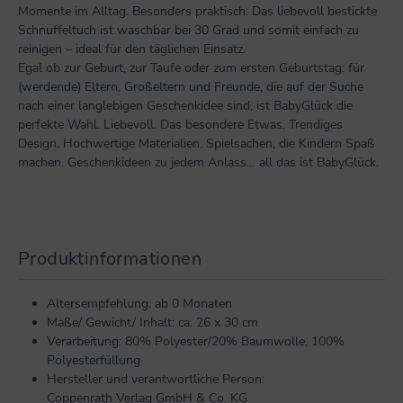
Momente im Alltag. Besonders praktisch: Das liebevoll bestickte
Schnuffeltuch ist waschbar bei 30 Grad und somit einfach zu
reinigen – ideal für den täglichen Einsatz.
Egal ob zur Geburt, zur Taufe oder zum ersten Geburtstag: für
(werdende) Eltern, Großeltern und Freunde, die auf der Suche
nach einer langlebigen Geschenkidee sind, ist BabyGlück die
perfekte Wahl. Liebevoll. Das besondere Etwas. Trendiges
Design. Hochwertige Materialien. Spielsachen, die Kindern Spaß
machen. Geschenkideen zu jedem Anlass… all das ist BabyGlück.
Produktinformationen
Altersempfehlung: ab 0 Monaten
Maße/ Gewicht/ Inhalt: ca. 26 x 30 cm
Verarbeitung: 80% Polyester/20% Baumwolle, 100%
Polyesterfüllung
Hersteller und verantwortliche Person:
Coppenrath Verlag GmbH & Co. KG