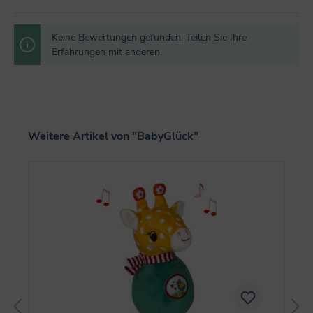
Keine Bewertungen gefunden. Teilen Sie Ihre
Erfahrungen mit anderen.
Produktgalerie überspringen
Weitere Artikel von "BabyGlück"