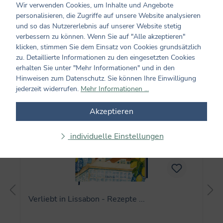
feinen Wein. WWW.ANNEKATRINWEBER.DE |
Wir verwenden Cookies, um Inhalte und Angebote
WWW.VEGGIELICIOUS.DE
personalisieren, die Zugriffe auf unsere Website analysieren
und so das Nutzererlebnis auf unserer Website stetig
verbessern zu können. Wenn Sie auf "Alle akzeptieren"
klicken, stimmen Sie dem Einsatz von Cookies grundsätzlich
Titel von Anne-Katrin Weber
zu. Detaillierte Informationen zu den eingesetzten Cookies
erhalten Sie unter "Mehr Informationen" und in den
Hinweisen zum Datenschutz. Sie können Ihre Einwilligung
Produktgalerie überspringen
jederzeit widerrufen.
Mehr Informationen ...
Akzeptieren
individuelle Einstellungen
Verliebt in Lissabon - Rezepte ...