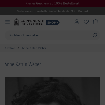
Kleines Geschenk ab 100 € Bestellwert
alt springen
Gratisversand innerhalb Deutschlands ab 69 €
|
Kontakt
Kreative
Anne-Katrin Weber
Anne-Katrin Weber