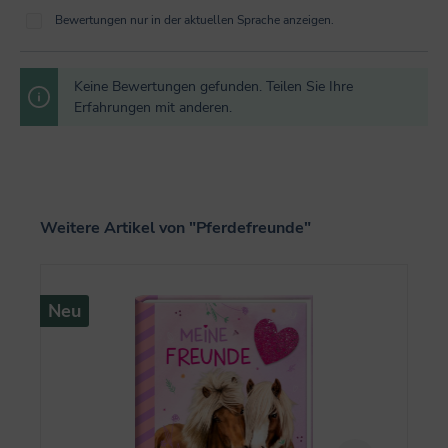
Bewertungen nur in der aktuellen Sprache anzeigen.
Keine Bewertungen gefunden. Teilen Sie Ihre
Erfahrungen mit anderen.
Produktgalerie überspringen
Weitere Artikel von "Pferdefreunde"
Neu