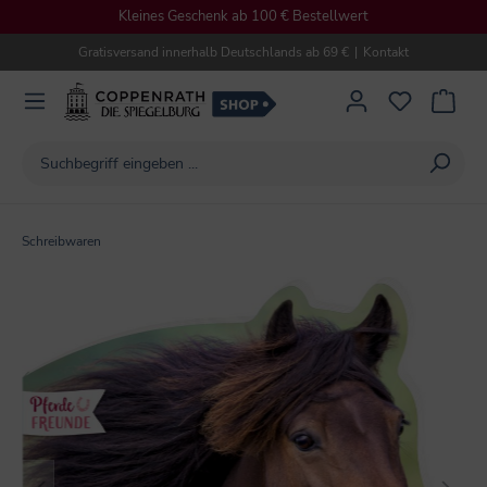
Kleines Geschenk ab 100 € Bestellwert
alt springen
Gratisversand innerhalb Deutschlands ab 69 €
|
Kontakt
Schreibwaren
Bildergalerie überspringen