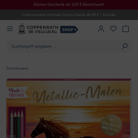
Kleines Geschenk ab 100 € Bestellwert
alt springen
Gratisversand innerhalb Deutschlands ab 69 €
|
Kontakt
Schreibwaren
Bildergalerie überspringen