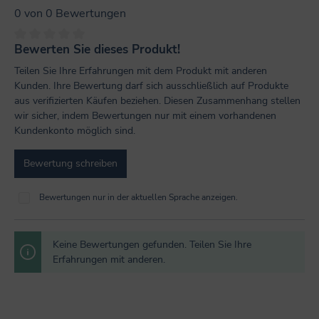
0 von 0 Bewertungen
Bewerten Sie dieses Produkt!
Durchschnittliche Bewertung von 0 von 5 Sternen
Teilen Sie Ihre Erfahrungen mit dem Produkt mit anderen
Kunden. Ihre Bewertung darf sich ausschließlich auf Produkte
aus verifizierten Käufen beziehen. Diesen Zusammenhang stellen
wir sicher, indem Bewertungen nur mit einem vorhandenen
Kundenkonto möglich sind.
Bewertung schreiben
Bewertungen nur in der aktuellen Sprache anzeigen.
Keine Bewertungen gefunden. Teilen Sie Ihre
Erfahrungen mit anderen.